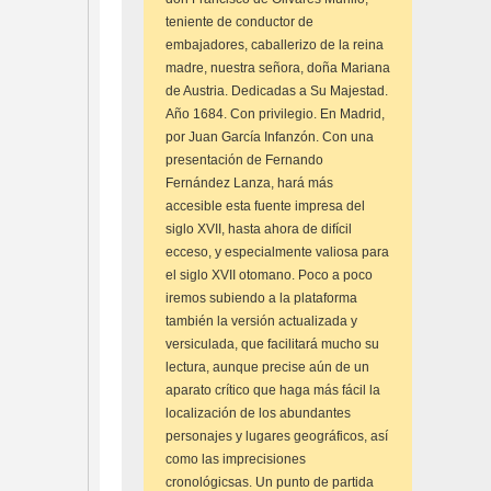
teniente de conductor de
embajadores, caballerizo de la reina
madre, nuestra señora, doña Mariana
de Austria. Dedicadas a Su Majestad.
Año 1684. Con privilegio. En Madrid,
por Juan García Infanzón. Con una
presentación de Fernando
Fernández Lanza, hará más
accesible esta fuente impresa del
siglo XVII, hasta ahora de difícil
ecceso, y especialmente valiosa para
el siglo XVII otomano. Poco a poco
iremos subiendo a la plataforma
también la versión actualizada y
versiculada, que facilitará mucho su
lectura, aunque precise aún de un
aparato crítico que haga más fácil la
localización de los abundantes
personajes y lugares geográficos, así
como las imprecisiones
cronológicsas. Un punto de partida