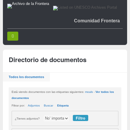
Comunidad Frontera
Directorio de documentos
Todos los documentos
Está viendo documentos con las etiquetas siguientes:
moals
-
Ver todos los
documentos
Filtrar por:
Adjuntos
Buscar
Etiqueta
¿Tienes adjuntos?