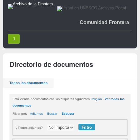
Comunidad Frontera
Directorio de documentos
Todos los documentos
Está viendo documentos con las etiquetas siguientes:
religion
-
Ver todos los
documentos
Filtrar por:
Adjuntos
Buscar
Etiqueta
¿Tienes adjuntos?