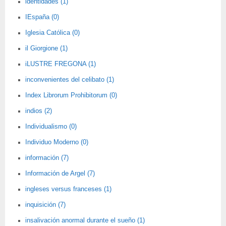
identidades (1)
IEspaña (0)
Iglesia Católica (0)
il Giorgione (1)
iLUSTRE FREGONA (1)
inconvenientes del celibato (1)
Index Librorum Prohibitorum (0)
indios (2)
Individualismo (0)
Individuo Moderno (0)
información (7)
Información de Argel (7)
ingleses versus franceses (1)
inquisición (7)
insalivación anormal durante el sueño (1)