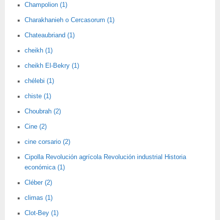
Champolion (1)
Charakhanieh o Cercasorum (1)
Chateaubriand (1)
cheikh (1)
cheikh El-Bekry (1)
chélebi (1)
chiste (1)
Choubrah (2)
Cine (2)
cine corsario (2)
Cipolla Revolución agrícola Revolución industrial Historia
económica (1)
Cléber (2)
climas (1)
Clot-Bey (1)