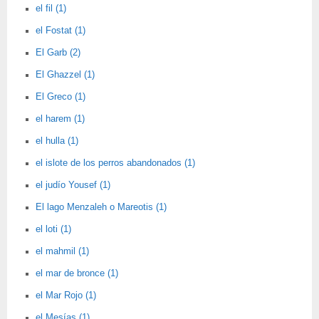
el fil (1)
el Fostat (1)
El Garb (2)
El Ghazzel (1)
El Greco (1)
el harem (1)
el hulla (1)
el islote de los perros abandonados (1)
el judío Yousef (1)
El lago Menzaleh o Mareotis (1)
el loti (1)
el mahmil (1)
el mar de bronce (1)
el Mar Rojo (1)
el Mesías (1)