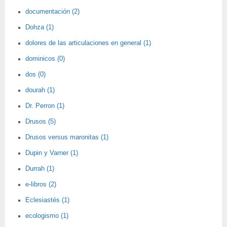
documentación (2)
Dohza (1)
dolores de las articulaciones en general (1)
dominicos (0)
dos (0)
dourah (1)
Dr. Perron (1)
Drusos (5)
Drusos versus maronitas (1)
Dupin y Varner (1)
Durrah (1)
e-libros (2)
Eclesiastés (1)
ecologismo (1)