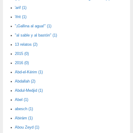
'arif (1)
'ifrit (1)
"¡Gallina al agua!" (1)
"al sable y al bastón" (1)
13 relatos (2)
2015 (0)
2016 (0)
Abd-el-Kérim (1)
Abdallah (2)
Abdul-Medjid (1)
Abel (1)
abesch (1)
Abirám (1)
Abou Zeyd (1)