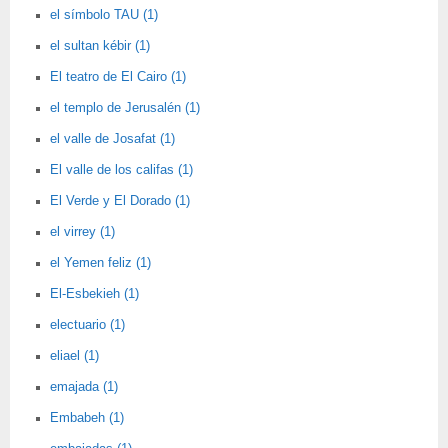
el símbolo TAU (1)
el sultan kébir (1)
El teatro de El Cairo (1)
el templo de Jerusalén (1)
el valle de Josafat (1)
El valle de los califas (1)
El Verde y El Dorado (1)
el virrey (1)
el Yemen feliz (1)
El-Esbekieh (1)
electuario (1)
eliael (1)
emajada (1)
Embabeh (1)