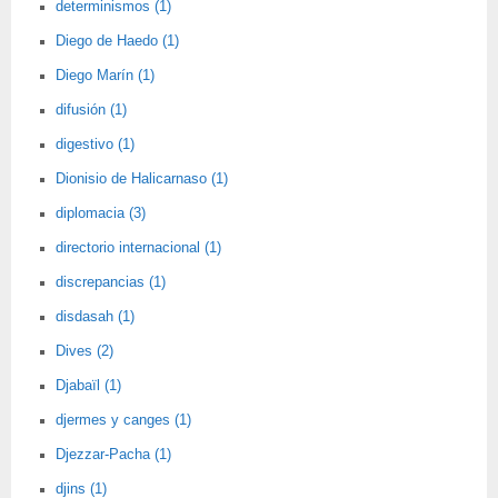
determinismos (1)
Diego de Haedo (1)
Diego Marín (1)
difusión (1)
digestivo (1)
Dionisio de Halicarnaso (1)
diplomacia (3)
directorio internacional (1)
discrepancias (1)
disdasah (1)
Dives (2)
Djabaïl (1)
djermes y canges (1)
Djezzar-Pacha (1)
djins (1)