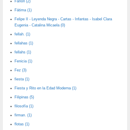
Fanon (2)
Fátima (1)
Felipe II - Leyenda Negra - Cartas - Infantas - Isabel Clara
Eugenia - Catalina Micaela (0)
fellah. (1)
fellahas (1)
fellahs (1)
Fenicia (1)
Fez (3)
fiesta (1)
Fiesta y Rito en la Edad Moderna (1)
Filipinas (5)
filosofía (1)
firman. (1)
flotas (1)