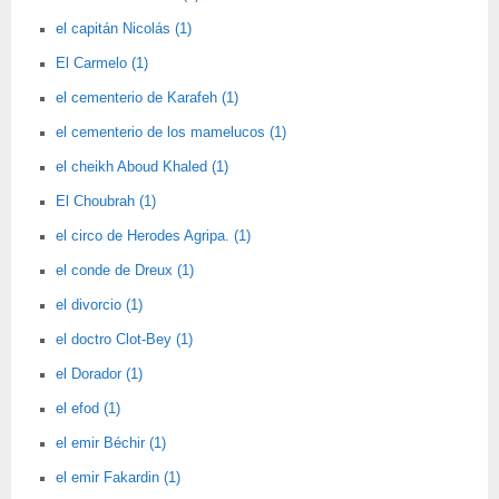
el capitán Nicolás (1)
El Carmelo (1)
el cementerio de Karafeh (1)
el cementerio de los mamelucos (1)
el cheikh Aboud Khaled (1)
El Choubrah (1)
el circo de Herodes Agripa. (1)
el conde de Dreux (1)
el divorcio (1)
el doctro Clot-Bey (1)
el Dorador (1)
el efod (1)
el emir Béchir (1)
el emir Fakardin (1)