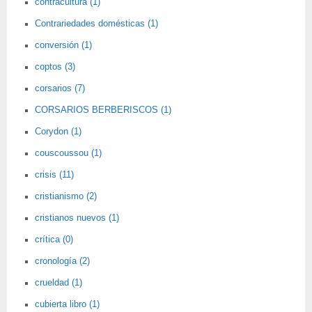
contracultura (1)
Contrariedades domésticas (1)
conversión (1)
coptos (3)
corsarios (7)
CORSARIOS BERBERISCOS (1)
Corydon (1)
couscoussou (1)
crisis (11)
cristianismo (2)
cristianos nuevos (1)
crítica (0)
cronología (2)
crueldad (1)
cubierta libro (1)