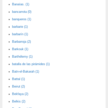
Banaïas. (1)
bancarrota (0)
banqueros (1)
barbarie (1)
barbarín (1)
Barbarroja (2)
Barkouk (1)
Barthélemy (1)
batalla de las pirámides (1)
Batn-el-Bakarah (1)
Battal (1)
Beirut (2)
Bekfaya (2)
Belkis (2)