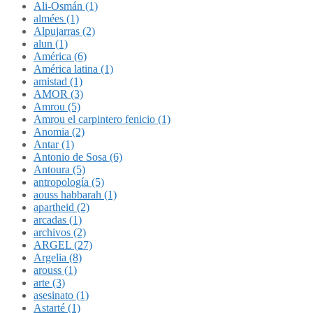
Ali-Osmán (1)
almées (1)
Alpujarras (2)
alun (1)
América (6)
América latina (1)
amistad (1)
AMOR (3)
Amrou (5)
Amrou el carpintero fenicio (1)
Anomia (2)
Antar (1)
Antonio de Sosa (6)
Antoura (5)
antropología (5)
aouss habbarah (1)
apartheid (2)
arcadas (1)
archivos (2)
ARGEL (27)
Argelia (8)
arouss (1)
arte (3)
asesinato (1)
Astarté (1)