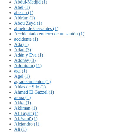
Abdul-Medjid (1)
Abel (1)
abesch (1)
Abirám (1)
Abou Zeyd (1)
abuelo de Cervantes (1)
Accidentado entierro de un santón (1)
accidente (1)
Ada (1)
Adán (3)
Adán y Eva (1)
Adonay (3)
Adoniram (11)
aga (1)
Agel (1)
agradecimientos (1)
Ahías de Siló (1)
Ahmed El Gazzel (1)
aioua (1)
Akka (1)
Akliman (1)
Al-Taysir (1)
Al-Yami' (1)
Alejandro (1)
Ali (1)