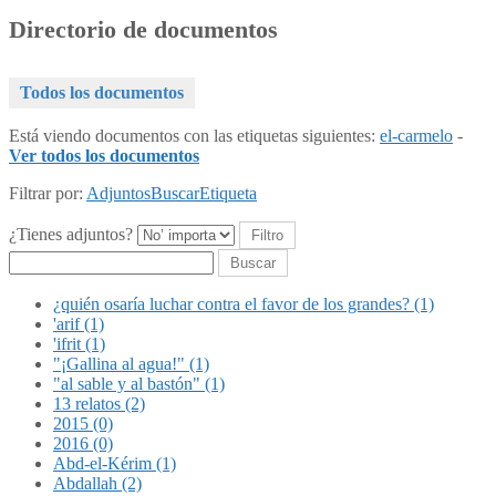
Directorio de documentos
Todos los documentos
Está viendo documentos con las etiquetas siguientes:
el-carmelo
-
Ver todos los documentos
Filtrar por:
Adjuntos
Buscar
Etiqueta
¿Tienes adjuntos?
Buscar
¿quién osaría luchar contra el favor de los grandes? (1)
'arif (1)
'ifrit (1)
"¡Gallina al agua!" (1)
"al sable y al bastón" (1)
13 relatos (2)
2015 (0)
2016 (0)
Abd-el-Kérim (1)
Abdallah (2)