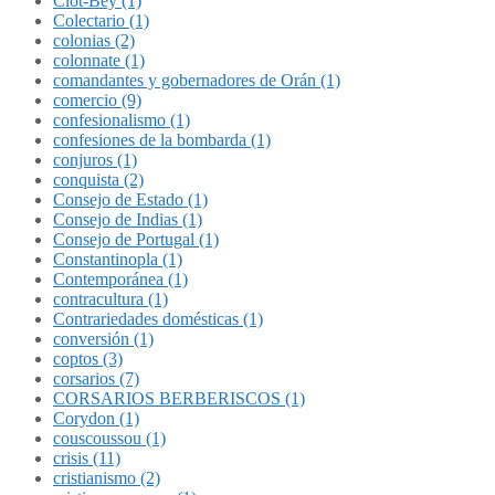
Clot-Bey (1)
Colectario (1)
colonias (2)
colonnate (1)
comandantes y gobernadores de Orán (1)
comercio (9)
confesionalismo (1)
confesiones de la bombarda (1)
conjuros (1)
conquista (2)
Consejo de Estado (1)
Consejo de Indias (1)
Consejo de Portugal (1)
Constantinopla (1)
Contemporánea (1)
contracultura (1)
Contrariedades domésticas (1)
conversión (1)
coptos (3)
corsarios (7)
CORSARIOS BERBERISCOS (1)
Corydon (1)
couscoussou (1)
crisis (11)
cristianismo (2)