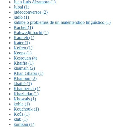
Juan Luis Alzamora (1)
Jubal (1)
judeoconversos (2)
judío (1)
kabibé o problemas de un malentendido lingüístico (1)
Kachef (1)
Kahwedji-bachi (1)
Karafeh (1)
Kater (1)
Kefrén (1)
Keops (1)
Kesrouan (4)
Khaiffa (1)
khamsín (2)
Khan Ghafar (1)
Khanoun (2)
khatbé (1)
Khatibecsir (1)
Khazindar (1)
Khowals (1)
kohle (1)
Kouchouk (1)
Koûs (1)
ktab (1)
kumkan (1)