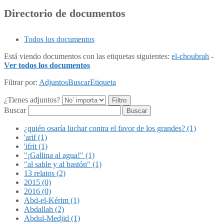
Directorio de documentos
Todos los documentos
Está viendo documentos con las etiquetas siguientes:
el-choubrah
-
Ver todos los documentos
Filtrar por:
Adjuntos
Buscar
Etiqueta
¿Tienes adjuntos?
Buscar
¿quién osaría luchar contra el favor de los grandes? (1)
'arif (1)
'ifrit (1)
"¡Gallina al agua!" (1)
"al sable y al bastón" (1)
13 relatos (2)
2015 (0)
2016 (0)
Abd-el-Kérim (1)
Abdallah (2)
Abdul-Medjid (1)