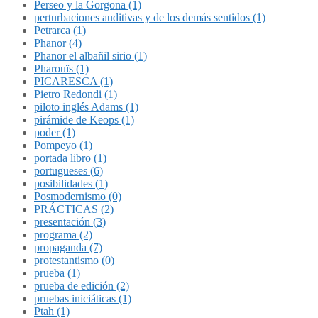
Perseo y la Gorgona (1)
perturbaciones auditivas y de los demás sentidos (1)
Petrarca (1)
Phanor (4)
Phanor el albañil sirio (1)
Pharouïs (1)
PICARESCA (1)
Pietro Redondi (1)
piloto inglés Adams (1)
pirámide de Keops (1)
poder (1)
Pompeyo (1)
portada libro (1)
portugueses (6)
posibilidades (1)
Posmodernismo (0)
PRÁCTICAS (2)
presentación (3)
programa (2)
propaganda (7)
protestantismo (0)
prueba (1)
prueba de edición (2)
pruebas iniciáticas (1)
Ptah (1)