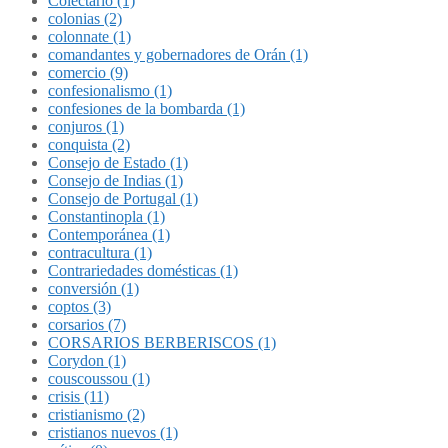
Colectario (1)
colonias (2)
colonnate (1)
comandantes y gobernadores de Orán (1)
comercio (9)
confesionalismo (1)
confesiones de la bombarda (1)
conjuros (1)
conquista (2)
Consejo de Estado (1)
Consejo de Indias (1)
Consejo de Portugal (1)
Constantinopla (1)
Contemporánea (1)
contracultura (1)
Contrariedades domésticas (1)
conversión (1)
coptos (3)
corsarios (7)
CORSARIOS BERBERISCOS (1)
Corydon (1)
couscoussou (1)
crisis (11)
cristianismo (2)
cristianos nuevos (1)