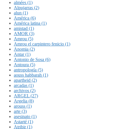
almées (1)
Alpujarras (2)
alun (1)
América (6)
América latina (1)
amistad (1)
AMOR (3)
Amrou (5)
Amrou el carpintero fenicio (1)
Anomia (2)
Antar (1)
Antonio de Sosa (6)
Antoura (5)
antropología (5)
aouss habbarah (1)
apartheid (2)
arcadas (1)
archivos (2)
ARGEL (27)
Argelia (8)
arouss (1)
arte (3)
asesinato (1)
Astarté (1)
Atribir (1)