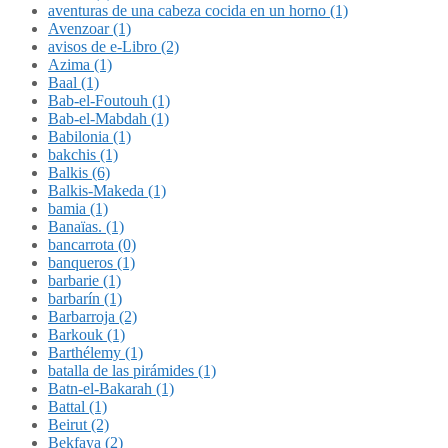
aventuras de una cabeza cocida en un horno (1)
Avenzoar (1)
avisos de e-Libro (2)
Azima (1)
Baal (1)
Bab-el-Foutouh (1)
Bab-el-Mabdah (1)
Babilonia (1)
bakchis (1)
Balkis (6)
Balkis-Makeda (1)
bamia (1)
Banaïas. (1)
bancarrota (0)
banqueros (1)
barbarie (1)
barbarín (1)
Barbarroja (2)
Barkouk (1)
Barthélemy (1)
batalla de las pirámides (1)
Batn-el-Bakarah (1)
Battal (1)
Beirut (2)
Bekfaya (2)