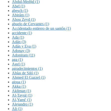
Abdul-Medjid (1)
Abel (1)
abesch (1)
Abirám (1)
Abou Zeyd (1)
abuelo de Cervantes (1)
Accidentado entierro de un santón (1)
accidente (1)
Ada (1)
Adán (3)
Adán y Eva (1)
Adonay (3)
Adoniram (11)
aga (1)
Agel (1)
agradecimientos (1)
Ahías de Siló (1)
Ahmed El Gazzel (1)
aioua (1)
Akka (1)
Akliman (1)
Al-Taysir (1)
Al-Yami' (1)
Alejandro (1)
Ali (1)