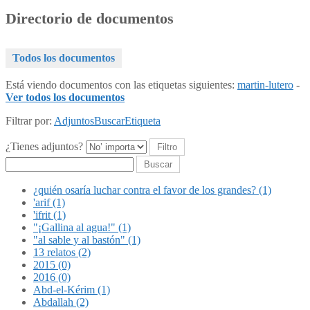
Directorio de documentos
Todos los documentos
Está viendo documentos con las etiquetas siguientes:
martin-lutero
-
Ver todos los documentos
Filtrar por:
Adjuntos
Buscar
Etiqueta
¿Tienes adjuntos?
Buscar
¿quién osaría luchar contra el favor de los grandes? (1)
'arif (1)
'ifrit (1)
"¡Gallina al agua!" (1)
"al sable y al bastón" (1)
13 relatos (2)
2015 (0)
2016 (0)
Abd-el-Kérim (1)
Abdallah (2)