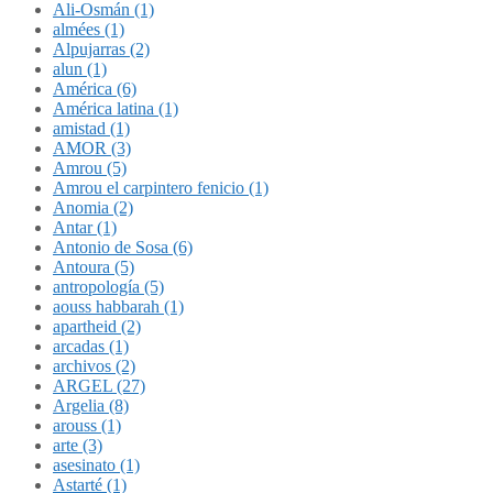
Ali-Osmán (1)
almées (1)
Alpujarras (2)
alun (1)
América (6)
América latina (1)
amistad (1)
AMOR (3)
Amrou (5)
Amrou el carpintero fenicio (1)
Anomia (2)
Antar (1)
Antonio de Sosa (6)
Antoura (5)
antropología (5)
aouss habbarah (1)
apartheid (2)
arcadas (1)
archivos (2)
ARGEL (27)
Argelia (8)
arouss (1)
arte (3)
asesinato (1)
Astarté (1)