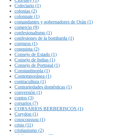
Clot-Bey (1)
Colectario (1)
colonias (2)
colonnate (1)
comandantes y gobernadores de Orán (1)
comercio (9)
confesionalismo (1)
confesiones de la bombarda (1)
conjuros (1)
conquista (2)
Consejo de Estado (1)
Consejo de Indias (1)
Consejo de Portugal (1)
Constantinopla (1)
Contemporánea (1)
contracultura (1)
Contrariedades domésticas (1)
conversión (1)
coptos (3)
corsarios (7)
CORSARIOS BERBERISCOS (1)
Corydon (1)
couscoussou (1)
crisis (11)
cristianismo (2)