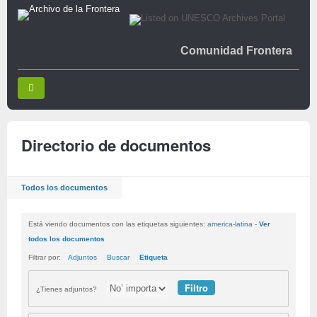
Comunidad Frontera
Directorio de documentos
Todos los documentos
Está viendo documentos con las etiquetas siguientes:
america-latina
-
Ver
todos los documentos
Filtrar por:
Adjuntos
Buscar
Etiqueta
¿Tienes adjuntos?