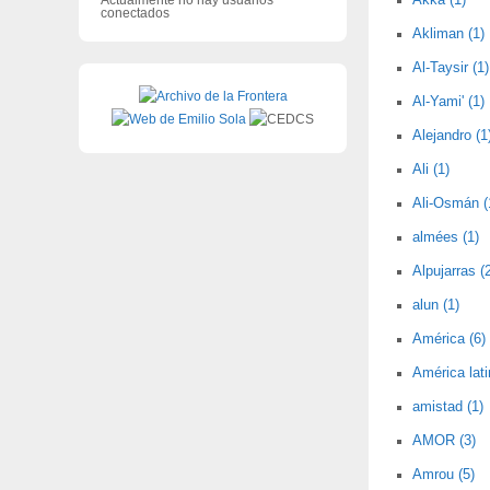
Akka (1)
conectados
Akliman (1)
Al-Taysir (1)
Al-Yami' (1)
Alejandro (1
Ali (1)
Ali-Osmán (
almées (1)
Alpujarras (
alun (1)
América (6)
América lati
amistad (1)
AMOR (3)
Amrou (5)