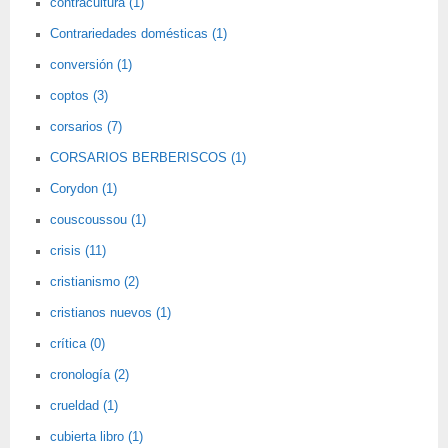
contracultura (1)
Contrariedades domésticas (1)
conversión (1)
coptos (3)
corsarios (7)
CORSARIOS BERBERISCOS (1)
Corydon (1)
couscoussou (1)
crisis (11)
cristianismo (2)
cristianos nuevos (1)
crítica (0)
cronología (2)
crueldad (1)
cubierta libro (1)