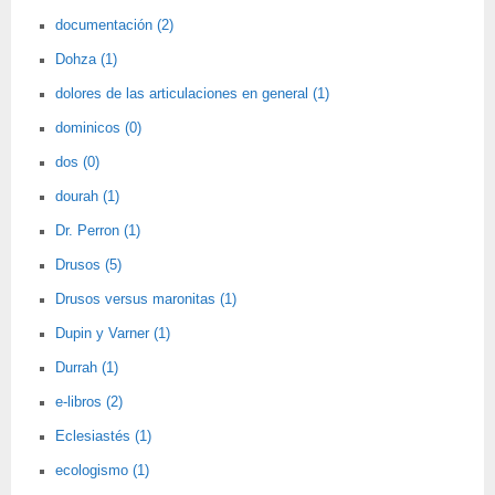
documentación (2)
Dohza (1)
dolores de las articulaciones en general (1)
dominicos (0)
dos (0)
dourah (1)
Dr. Perron (1)
Drusos (5)
Drusos versus maronitas (1)
Dupin y Varner (1)
Durrah (1)
e-libros (2)
Eclesiastés (1)
ecologismo (1)