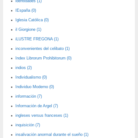
identidades (1)
IEspaña (0)
Iglesia Católica (0)
il Giorgione (1)
iLUSTRE FREGONA (1)
inconvenientes del celibato (1)
Index Librorum Prohibitorum (0)
indios (2)
Individualismo (0)
Individuo Moderno (0)
información (7)
Información de Argel (7)
ingleses versus franceses (1)
inquisición (7)
insalivación anormal durante el sueño (1)