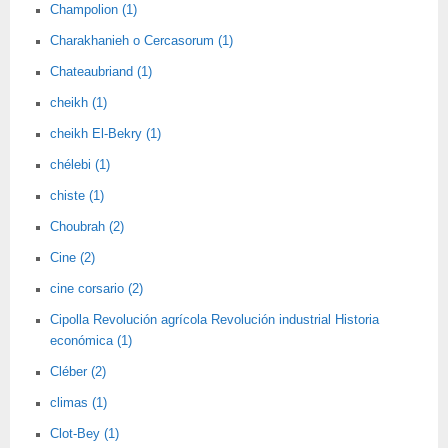
Champolion (1)
Charakhanieh o Cercasorum (1)
Chateaubriand (1)
cheikh (1)
cheikh El-Bekry (1)
chélebi (1)
chiste (1)
Choubrah (2)
Cine (2)
cine corsario (2)
Cipolla Revolución agrícola Revolución industrial Historia
económica (1)
Cléber (2)
climas (1)
Clot-Bey (1)