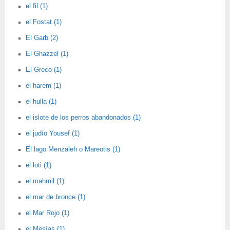
el fil (1)
el Fostat (1)
El Garb (2)
El Ghazzel (1)
El Greco (1)
el harem (1)
el hulla (1)
el islote de los perros abandonados (1)
el judío Yousef (1)
El lago Menzaleh o Mareotis (1)
el loti (1)
el mahmil (1)
el mar de bronce (1)
el Mar Rojo (1)
el Mesías (1)