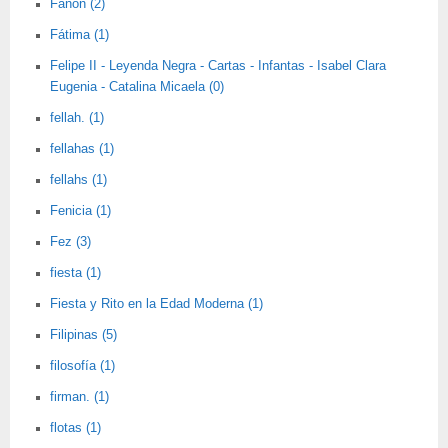
Fanon (2)
Fátima (1)
Felipe II - Leyenda Negra - Cartas - Infantas - Isabel Clara
Eugenia - Catalina Micaela (0)
fellah. (1)
fellahas (1)
fellahs (1)
Fenicia (1)
Fez (3)
fiesta (1)
Fiesta y Rito en la Edad Moderna (1)
Filipinas (5)
filosofía (1)
firman. (1)
flotas (1)