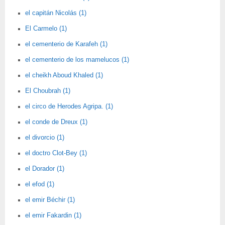
el capitán Nicolás (1)
El Carmelo (1)
el cementerio de Karafeh (1)
el cementerio de los mamelucos (1)
el cheikh Aboud Khaled (1)
El Choubrah (1)
el circo de Herodes Agripa. (1)
el conde de Dreux (1)
el divorcio (1)
el doctro Clot-Bey (1)
el Dorador (1)
el efod (1)
el emir Béchir (1)
el emir Fakardin (1)