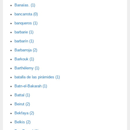
Banaïas. (1)
bancarrota (0)
banqueros (1)
barbarie (1)
barbarín (1)
Barbarroja (2)
Barkouk (1)
Barthélemy (1)
batalla de las pirámides (1)
Batn-el-Bakarah (1)
Battal (1)
Beirut (2)
Bekfaya (2)
Belkis (2)