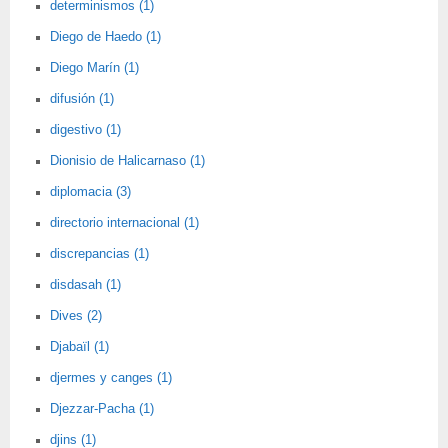
determinismos (1)
Diego de Haedo (1)
Diego Marín (1)
difusión (1)
digestivo (1)
Dionisio de Halicarnaso (1)
diplomacia (3)
directorio internacional (1)
discrepancias (1)
disdasah (1)
Dives (2)
Djabaïl (1)
djermes y canges (1)
Djezzar-Pacha (1)
djins (1)