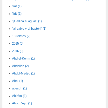
'arif (1)
'ifrit (1)
"¡Gallina al agua!" (1)
"al sable y al bastón" (1)
13 relatos (2)
2015 (0)
2016 (0)
Abd-el-Kérim (1)
Abdallah (2)
Abdul-Medjid (1)
Abel (1)
abesch (1)
Abirám (1)
Abou Zeyd (1)