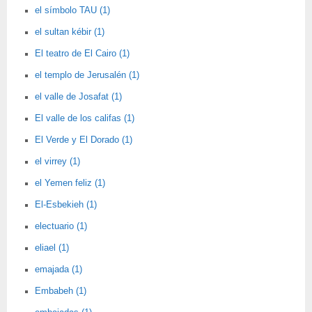
el símbolo TAU (1)
el sultan kébir (1)
El teatro de El Cairo (1)
el templo de Jerusalén (1)
el valle de Josafat (1)
El valle de los califas (1)
El Verde y El Dorado (1)
el virrey (1)
el Yemen feliz (1)
El-Esbekieh (1)
electuario (1)
eliael (1)
emajada (1)
Embabeh (1)