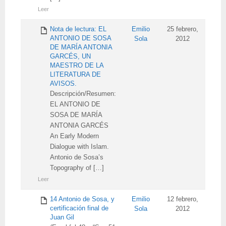
Leer
Nota de lectura: EL
Emilio
25 febrero,
ANTONIO DE SOSA
Sola
2012
DE MARÍA ANTONIA
GARCÉS, UN
MAESTRO DE LA
LITERATURA DE
AVISOS.
Descripción/Resumen:
EL ANTONIO DE
SOSA DE MARÍA
ANTONIA GARCÉS
An Early Modern
Dialogue with Islam.
Antonio de Sosa’s
Topography of […]
Leer
14 Antonio de Sosa, y
Emilio
12 febrero,
certificación final de
Sola
2012
Juan Gil