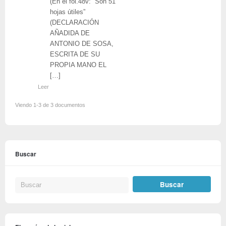
(En el fol.48v: “Son 51
hojas útiles”
(DECLARACIÓN
AÑADIDA DE
ANTONIO DE SOSA,
ESCRITA DE SU
PROPIA MANO EL
[…]
Leer
Viendo 1-3 de 3 documentos
Buscar