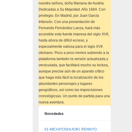
nuestra señora, doña Mariana de Austria.
Dedicadas a Su Majestad. Año 1684. Con
privilegio. En Madrid, por Juan García
Infanzón. Con una presentación de
Fernando Fernández Lanza, hará más
accesible esta fuente impresa del siglo XVII,
hasta ahora de difícil ecceso, y
especialmente valiosa para el siglo XVII
otomano. Poco a poco iremos subiendo a la
plataforma también la versión actualizada y
versiculada, que facilitará mucho su lectura,
aunque precise aún de un aparato crítico
que haga más fácil la localización de los
abundantes personajes y lugares
geográficos, así como las imprecisiones
cronológicsas. Un punto de partida para una
nueva aventura.
Novedades
01-MICHIYOSHI AOKI: RENNYO.