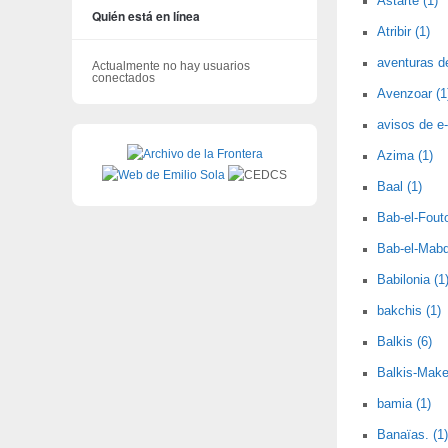
Astarté (1)
Quién está en línea
Atribir (1)
aventuras d
Actualmente no hay usuarios
conectados
Avenzoar (1
avisos de e-
Azima (1)
Baal (1)
Bab-el-Fout
Bab-el-Mabd
Babilonia (1
bakchis (1)
Balkis (6)
Balkis-Make
bamia (1)
Banaïas. (1)