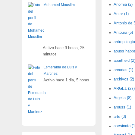
Anomia (2)
Mohamed Mouslim
Antar (1)
Antonio de 
Antoura (5)
antropología
Activo hace 9 horas, 25
aouss habba
minutos
apartheid (2
Esmeralda de Luis y
arcadas (1)
Martínez
archivos (2)
Activo hace 1 dia, 5 horas
ARGEL (27)
Argelia (8)
arouss (1)
arte (3)
asesinato (1