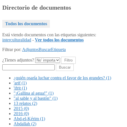
Directorio de documentos
Todos los documentos
Está viendo documentos con las etiquetas siguientes:
interculturalidad
-
Ver todos los documentos
Filtrar por:
Adjuntos
Buscar
Etiqueta
¿Tienes adjuntos?
Buscar
¿quién osaría luchar contra el favor de los grandes? (1)
'arif (1)
'ifrit (1)
"¡Gallina al agua!" (1)
"al sable y al bastón" (1)
13 relatos (2)
2015 (0)
2016 (0)
Abd-el-Kérim (1)
Abdallah (2)