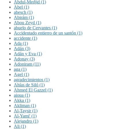
Abdul-Medjid (1)
Abel (1)
abesch (1)
Abirám (1)
Abou Zeyd (1)
abuelo de Cervantes (1)
Accidentado entierro de un santón (1)
accidente (1)
Ada (1)
Adán (3)
Adán y Eva (1)
Adonay (3)
Adoniram (11)
aga (1)
Agel (1)
agradecimientos (1)
Ahías de Siló (1)
Ahmed El Gazzel (1)
aioua (1)
Akka (1)
Akliman (1)
Al-Taysir (1)
Al-Yami' (1)
Alejandro (1)
Ali (1)