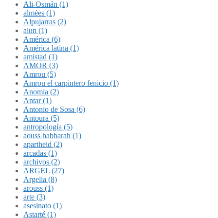
Ali-Osmán (1)
almées (1)
Alpujarras (2)
alun (1)
América (6)
América latina (1)
amistad (1)
AMOR (3)
Amrou (5)
Amrou el carpintero fenicio (1)
Anomia (2)
Antar (1)
Antonio de Sosa (6)
Antoura (5)
antropología (5)
aouss habbarah (1)
apartheid (2)
arcadas (1)
archivos (2)
ARGEL (27)
Argelia (8)
arouss (1)
arte (3)
asesinato (1)
Astarté (1)