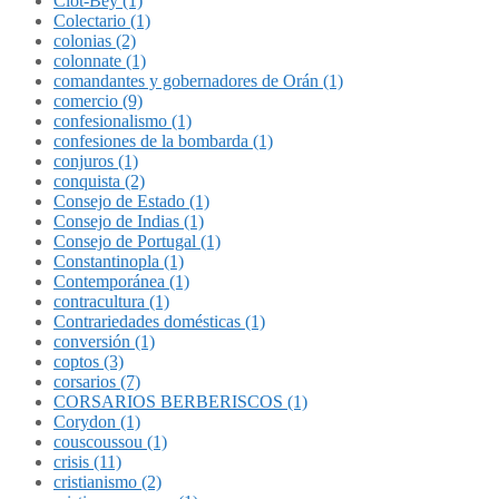
Clot-Bey (1)
Colectario (1)
colonias (2)
colonnate (1)
comandantes y gobernadores de Orán (1)
comercio (9)
confesionalismo (1)
confesiones de la bombarda (1)
conjuros (1)
conquista (2)
Consejo de Estado (1)
Consejo de Indias (1)
Consejo de Portugal (1)
Constantinopla (1)
Contemporánea (1)
contracultura (1)
Contrariedades domésticas (1)
conversión (1)
coptos (3)
corsarios (7)
CORSARIOS BERBERISCOS (1)
Corydon (1)
couscoussou (1)
crisis (11)
cristianismo (2)