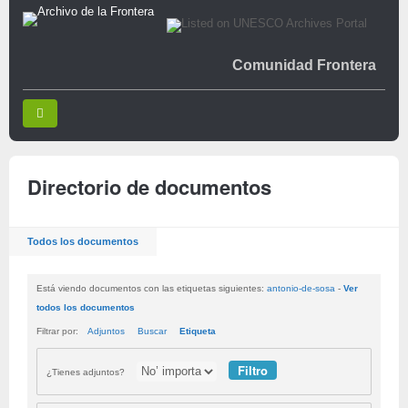
Comunidad Frontera
Directorio de documentos
Todos los documentos
Está viendo documentos con las etiquetas siguientes:
antonio-de-sosa
-
Ver
todos los documentos
Filtrar por:
Adjuntos
Buscar
Etiqueta
¿Tienes adjuntos?