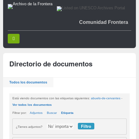
Comunidad Frontera
Directorio de documentos
Todos los documentos
Está viendo documentos con las etiquetas siguientes:
abuelo-de-cervantes
-
Ver todos los documentos
Filtrar por:
Adjuntos
Buscar
Etiqueta
¿Tienes adjuntos?