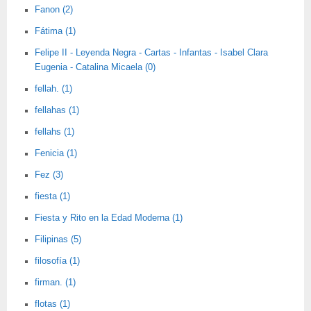
Fanon (2)
Fátima (1)
Felipe II - Leyenda Negra - Cartas - Infantas - Isabel Clara
Eugenia - Catalina Micaela (0)
fellah. (1)
fellahas (1)
fellahs (1)
Fenicia (1)
Fez (3)
fiesta (1)
Fiesta y Rito en la Edad Moderna (1)
Filipinas (5)
filosofía (1)
firman. (1)
flotas (1)