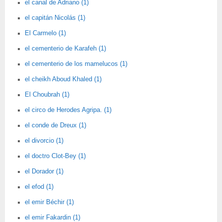
el canal de Adriano (1)
el capitán Nicolás (1)
El Carmelo (1)
el cementerio de Karafeh (1)
el cementerio de los mamelucos (1)
el cheikh Aboud Khaled (1)
El Choubrah (1)
el circo de Herodes Agripa. (1)
el conde de Dreux (1)
el divorcio (1)
el doctro Clot-Bey (1)
el Dorador (1)
el efod (1)
el emir Béchir (1)
el emir Fakardin (1)