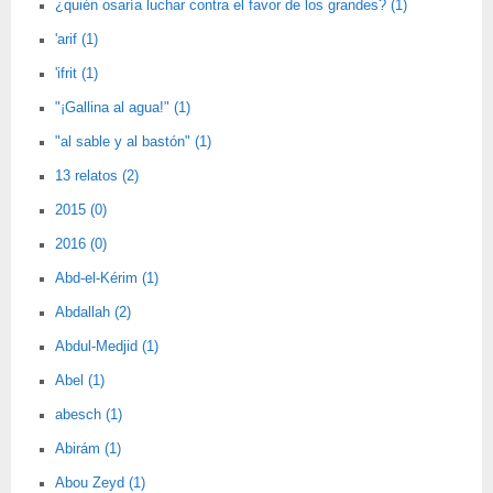
¿quién osaría luchar contra el favor de los grandes? (1)
'arif (1)
'ifrit (1)
"¡Gallina al agua!" (1)
"al sable y al bastón" (1)
13 relatos (2)
2015 (0)
2016 (0)
Abd-el-Kérim (1)
Abdallah (2)
Abdul-Medjid (1)
Abel (1)
abesch (1)
Abirám (1)
Abou Zeyd (1)