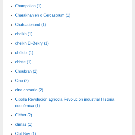
Champolion (1)
Charakhanieh o Cercasorum (1)
Chateaubriand (1)
cheikh (1)
cheikh El-Bekry (1)
chélebi (1)
chiste (1)
Choubrah (2)
Cine (2)
cine corsario (2)
Cipolla Revolución agrícola Revolución industrial Historia
económica (1)
Cléber (2)
climas (1)
Clot-Bey (1)