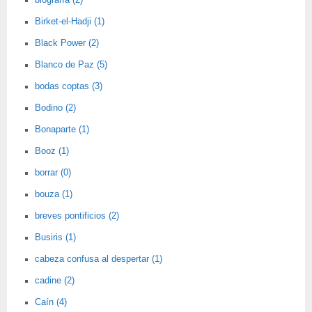
biografía (2)
Birket-el-Hadji (1)
Black Power (2)
Blanco de Paz (5)
bodas coptas (3)
Bodino (2)
Bonaparte (1)
Booz (1)
borrar (0)
bouza (1)
breves pontificios (2)
Busiris (1)
cabeza confusa al despertar (1)
cadine (2)
Caín (4)