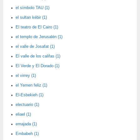
el símbolo TAU (1)
el sultan kébir (1)
El teatro de El Cairo (1)
el templo de Jerusalén (1)
el valle de Josafat (1)
El valle de los califas (1)
El Verde y El Dorado (1)
el virrey (1)
el Yemen feliz (1)
El-Esbekieh (1)
electuario (1)
eliael (1)
emajada (1)
Embabeh (1)