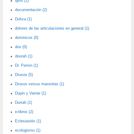
djins (1)
documentación (2)
Dohza (1)
dolores de las articulaciones en general (1)
dominicos (0)
dos (0)
dourah (1)
Dr. Perron (1)
Drusos (5)
Drusos versus maronitas (1)
Dupin y Varner (1)
Durrah (1)
e-libros (2)
Eclesiastés (1)
ecologismo (1)