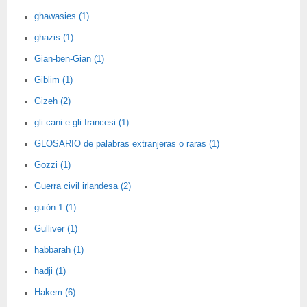
ghawasies (1)
ghazis (1)
Gian-ben-Gian (1)
Giblim (1)
Gizeh (2)
gli cani e gli francesi (1)
GLOSARIO de palabras extranjeras o raras (1)
Gozzi (1)
Guerra civil irlandesa (2)
guión 1 (1)
Gulliver (1)
habbarah (1)
hadji (1)
Hakem (6)