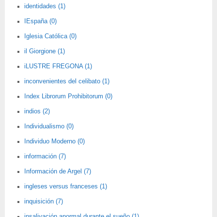
identidades (1)
IEspaña (0)
Iglesia Católica (0)
il Giorgione (1)
iLUSTRE FREGONA (1)
inconvenientes del celibato (1)
Index Librorum Prohibitorum (0)
indios (2)
Individualismo (0)
Individuo Moderno (0)
información (7)
Información de Argel (7)
ingleses versus franceses (1)
inquisición (7)
insalivación anormal durante el sueño (1)