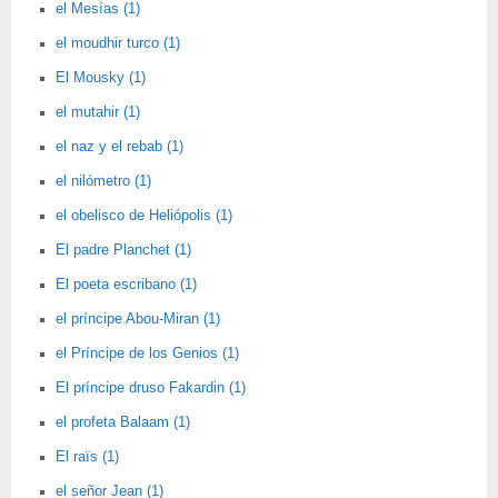
el Mesías (1)
el moudhir turco (1)
El Mousky (1)
el mutahir (1)
el naz y el rebab (1)
el nilómetro (1)
el obelisco de Heliópolis (1)
El padre Planchet (1)
El poeta escribano (1)
el príncipe Abou-Miran (1)
el Príncipe de los Genios (1)
El príncipe druso Fakardin (1)
el profeta Balaam (1)
El raïs (1)
el señor Jean (1)