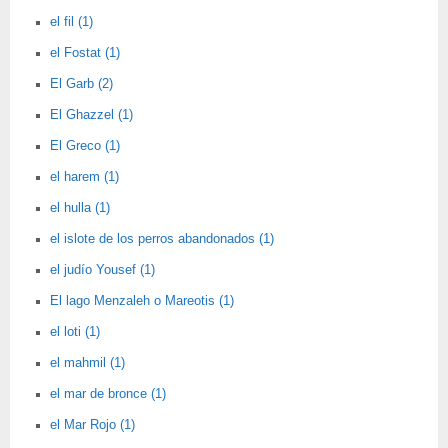
el fil (1)
el Fostat (1)
El Garb (2)
El Ghazzel (1)
El Greco (1)
el harem (1)
el hulla (1)
el islote de los perros abandonados (1)
el judío Yousef (1)
El lago Menzaleh o Mareotis (1)
el loti (1)
el mahmil (1)
el mar de bronce (1)
el Mar Rojo (1)