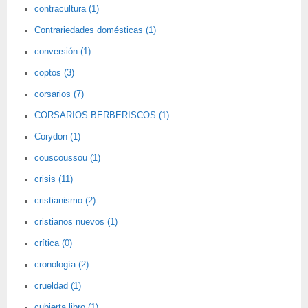
contracultura (1)
Contrariedades domésticas (1)
conversión (1)
coptos (3)
corsarios (7)
CORSARIOS BERBERISCOS (1)
Corydon (1)
couscoussou (1)
crisis (11)
cristianismo (2)
cristianos nuevos (1)
crítica (0)
cronología (2)
crueldad (1)
cubierta libro (1)