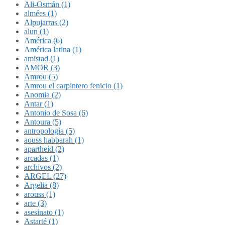
Ali-Osmán (1)
almées (1)
Alpujarras (2)
alun (1)
América (6)
América latina (1)
amistad (1)
AMOR (3)
Amrou (5)
Amrou el carpintero fenicio (1)
Anomia (2)
Antar (1)
Antonio de Sosa (6)
Antoura (5)
antropología (5)
aouss habbarah (1)
apartheid (2)
arcadas (1)
archivos (2)
ARGEL (27)
Argelia (8)
arouss (1)
arte (3)
asesinato (1)
Astarté (1)