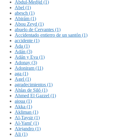
Abdul-Medjid (1)
Abel (1)
abesch (1)
Abirám (1)
Abou Zeyd (1)
abuelo de Cervantes (1)
Accidentado entierro de un santón (1)
accidente (1)
Ada (1)
Adán (3)
Adán y Eva (1)
Adonay (3)
Adoniram (11)
aga (1)
Agel (1)
agradecimientos (1)
Ahías de Siló (1)
Ahmed El Gazzel (1)
aioua (1)
Akka (1)
Akliman (1)
Al-Taysir (1)
Al-Yami' (1)
Alejandro (1)
Ali (1)