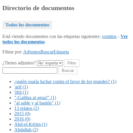
Directorio de documentos
Todos los documentos
Está viendo documentos con las etiquetas siguientes:
vomitos
-
Ver
todos los documentos
Filtrar por:
Adjuntos
Buscar
Etiqueta
¿Tienes adjuntos?
Buscar
¿quién osaría luchar contra el favor de los grandes? (1)
'arif (1)
'ifrit (1)
"¡Gallina al agua!" (1)
"al sable y al bastón" (1)
13 relatos (2)
2015 (0)
2016 (0)
Abd-el-Kérim (1)
Abdallah (2)