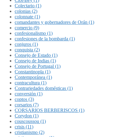
Clot-Bey (1)
Colectario (1)
colonias (2)
colonnate (1)
comandantes y gobernadores de Orán (1)
comercio (9)
confesionalismo (1)
confesiones de la bombarda (1)
conjuros (1)
conquista (2)
Consejo de Estado (1)
Consejo de Indias (1)
Consejo de Portugal (1)
Constantinopla (1)
Contemporánea (1)
contracultura (1)
Contrariedades domésticas (1)
conversión (1)
coptos (3)
corsarios (7)
CORSARIOS BERBERISCOS (1)
Corydon (1)
couscoussou (1)
crisis (11)
cristianismo (2)