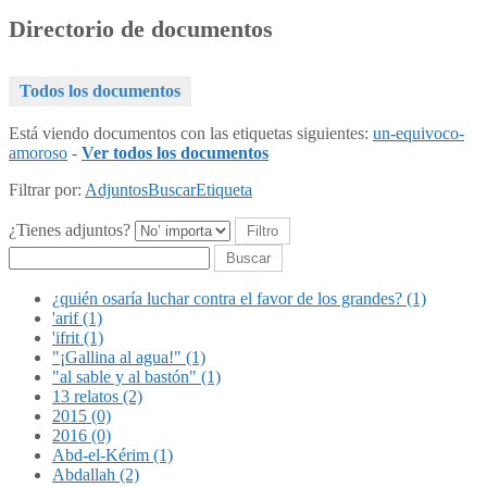
Directorio de documentos
Todos los documentos
Está viendo documentos con las etiquetas siguientes:
un-equivoco-
amoroso
-
Ver todos los documentos
Filtrar por:
Adjuntos
Buscar
Etiqueta
¿Tienes adjuntos?
Buscar
¿quién osaría luchar contra el favor de los grandes? (1)
'arif (1)
'ifrit (1)
"¡Gallina al agua!" (1)
"al sable y al bastón" (1)
13 relatos (2)
2015 (0)
2016 (0)
Abd-el-Kérim (1)
Abdallah (2)