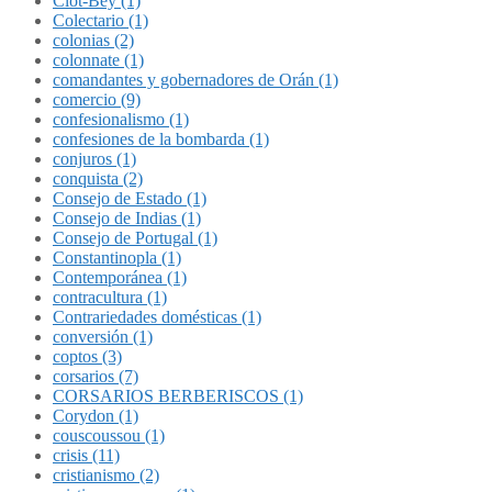
Clot-Bey (1)
Colectario (1)
colonias (2)
colonnate (1)
comandantes y gobernadores de Orán (1)
comercio (9)
confesionalismo (1)
confesiones de la bombarda (1)
conjuros (1)
conquista (2)
Consejo de Estado (1)
Consejo de Indias (1)
Consejo de Portugal (1)
Constantinopla (1)
Contemporánea (1)
contracultura (1)
Contrariedades domésticas (1)
conversión (1)
coptos (3)
corsarios (7)
CORSARIOS BERBERISCOS (1)
Corydon (1)
couscoussou (1)
crisis (11)
cristianismo (2)