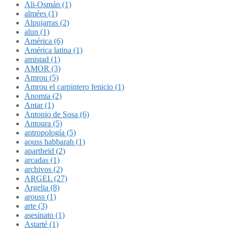
Ali-Osmán (1)
almées (1)
Alpujarras (2)
alun (1)
América (6)
América latina (1)
amistad (1)
AMOR (3)
Amrou (5)
Amrou el carpintero fenicio (1)
Anomia (2)
Antar (1)
Antonio de Sosa (6)
Antoura (5)
antropología (5)
aouss habbarah (1)
apartheid (2)
arcadas (1)
archivos (2)
ARGEL (27)
Argelia (8)
arouss (1)
arte (3)
asesinato (1)
Astarté (1)