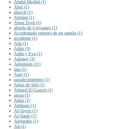
Abdul-Medjid (1)
Abel (1)
abesch (1)
Abirám (1)
Abou Zeyd (1)
abuelo de Cervantes (1)
Accidentado entierro de un santón (1)
accidente (1)
Ada (1)
Adán (3)
Adán y Eva (1)
Adonay (3)
Adoniram (11)
aga (1)
Agel (1)
agradecimientos (1)
Ahías de Siló (1)
Ahmed El Gazzel (1)
aioua (1)
Akka (1)
Akliman (1)
Al-Taysir (1)
Al-Yami' (1)
Alejandro (1)
Ali (1)