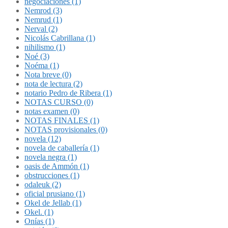
negociaciones (1)
Nemrod (3)
Nemrud (1)
Nerval (2)
Nicolás Cabrillana (1)
nihilismo (1)
Noé (3)
Noéma (1)
Nota breve (0)
nota de lectura (2)
notario Pedro de Ribera (1)
NOTAS CURSO (0)
notas examen (0)
NOTAS FINALES (1)
NOTAS provisionales (0)
novela (12)
novela de caballería (1)
novela negra (1)
oasis de Ammón (1)
obstrucciones (1)
odaleuk (2)
oficial prusiano (1)
Okel de Jellab (1)
Okel. (1)
Onías (1)