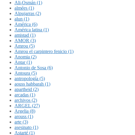
Ali-Osmán (1)
almées (1)
Alpujarras (2)
alun (1)
América (6)
América latina (1)
amistad (1)
AMOR (3)
Amrou (5)
Amrou el carpintero fenicio (1)
Anomia (2)
Antar (1)
Antonio de Sosa (6)
Antoura (5)
antropología (5)
aouss habbarah (1)
apartheid (2)
arcadas (1)
archivos (2)
ARGEL (27)
Argelia (8)
arouss (1)
arte (3)
asesinato (1)
Astarté (1)