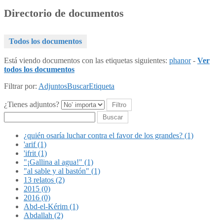
Directorio de documentos
Todos los documentos
Está viendo documentos con las etiquetas siguientes:
phanor
-
Ver
todos los documentos
Filtrar por:
Adjuntos
Buscar
Etiqueta
¿Tienes adjuntos?
Buscar
¿quién osaría luchar contra el favor de los grandes? (1)
'arif (1)
'ifrit (1)
"¡Gallina al agua!" (1)
"al sable y al bastón" (1)
13 relatos (2)
2015 (0)
2016 (0)
Abd-el-Kérim (1)
Abdallah (2)