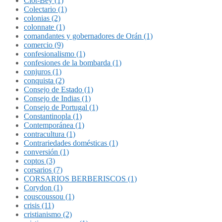
Clot-Bey (1)
Colectario (1)
colonias (2)
colonnate (1)
comandantes y gobernadores de Orán (1)
comercio (9)
confesionalismo (1)
confesiones de la bombarda (1)
conjuros (1)
conquista (2)
Consejo de Estado (1)
Consejo de Indias (1)
Consejo de Portugal (1)
Constantinopla (1)
Contemporánea (1)
contracultura (1)
Contrariedades domésticas (1)
conversión (1)
coptos (3)
corsarios (7)
CORSARIOS BERBERISCOS (1)
Corydon (1)
couscoussou (1)
crisis (11)
cristianismo (2)