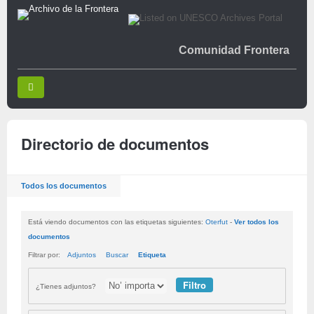
Comunidad Frontera
Directorio de documentos
Todos los documentos
Está viendo documentos con las etiquetas siguientes:
Oterfut
-
Ver todos los
documentos
Filtrar por:
Adjuntos
Buscar
Etiqueta
¿Tienes adjuntos?