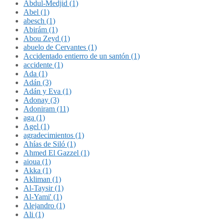
Abdul-Medjid (1)
Abel (1)
abesch (1)
Abirám (1)
Abou Zeyd (1)
abuelo de Cervantes (1)
Accidentado entierro de un santón (1)
accidente (1)
Ada (1)
Adán (3)
Adán y Eva (1)
Adonay (3)
Adoniram (11)
aga (1)
Agel (1)
agradecimientos (1)
Ahías de Siló (1)
Ahmed El Gazzel (1)
aioua (1)
Akka (1)
Akliman (1)
Al-Taysir (1)
Al-Yami' (1)
Alejandro (1)
Ali (1)