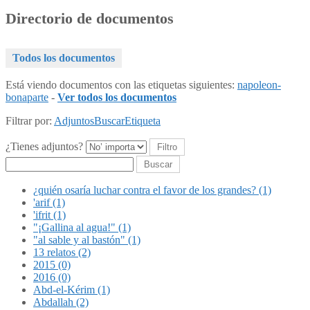
Directorio de documentos
Todos los documentos
Está viendo documentos con las etiquetas siguientes:
napoleon-
bonaparte
-
Ver todos los documentos
Filtrar por:
Adjuntos
Buscar
Etiqueta
¿Tienes adjuntos?
Buscar
¿quién osaría luchar contra el favor de los grandes? (1)
'arif (1)
'ifrit (1)
"¡Gallina al agua!" (1)
"al sable y al bastón" (1)
13 relatos (2)
2015 (0)
2016 (0)
Abd-el-Kérim (1)
Abdallah (2)