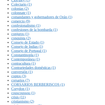
Clot-Bey (1)
Colectario (1)
colonias (2)
colonnate (1)
comandantes y gobernadores de Orán (1)
comercio (9)
confesionalismo (1)
confesiones de la bombarda (1)
conjuros (1)
conquista (2)
Consejo de Estado (1)
Consejo de Indias (1)
Consejo de Portugal (1)
Constantinopla (1)
Contemporánea (1)
contracultura (1)
Contrariedades domésticas (1)
conversión (1)
coptos (3)
corsarios (7)
CORSARIOS BERBERISCOS (1)
Corydon (1)
couscoussou (1)
crisis (11)
cristianismo (2)