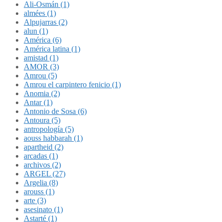
Ali-Osmán (1)
almées (1)
Alpujarras (2)
alun (1)
América (6)
América latina (1)
amistad (1)
AMOR (3)
Amrou (5)
Amrou el carpintero fenicio (1)
Anomia (2)
Antar (1)
Antonio de Sosa (6)
Antoura (5)
antropología (5)
aouss habbarah (1)
apartheid (2)
arcadas (1)
archivos (2)
ARGEL (27)
Argelia (8)
arouss (1)
arte (3)
asesinato (1)
Astarté (1)