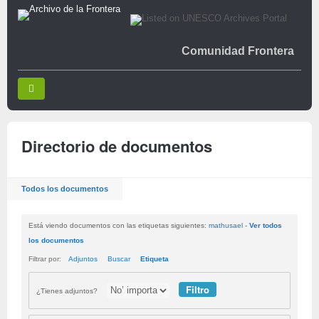
Comunidad Frontera
Directorio de documentos
Todos los documentos
Está viendo documentos con las etiquetas siguientes:
mathusael
-
Ver todos
los documentos
Filtrar por:
Adjuntos
Buscar
Etiqueta
¿Tienes adjuntos?