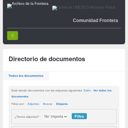
Comunidad Frontera
Directorio de documentos
Todos los documentos
Está viendo documentos con las etiquetas siguientes:
Edén
-
Ver todos los
documentos
Filtrar por:
Adjuntos
Buscar
Etiqueta
¿Tienes adjuntos?