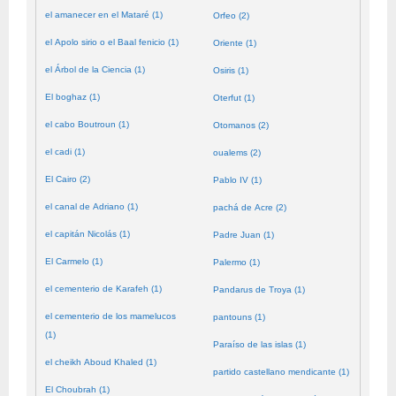
el amanecer en el Mataré (1)
Orfeo (2)
el Apolo sirio o el Baal fenicio (1)
Oriente (1)
el Árbol de la Ciencia (1)
Osiris (1)
El boghaz (1)
Oterfut (1)
el cabo Boutroun (1)
Otomanos (2)
el cadi (1)
oualems (2)
El Cairo (2)
Pablo IV (1)
el canal de Adriano (1)
pachá de Acre (2)
el capitán Nicolás (1)
Padre Juan (1)
El Carmelo (1)
Palermo (1)
el cementerio de Karafeh (1)
Pandarus de Troya (1)
el cementerio de los mamelucos
pantouns (1)
(1)
Paraíso de las islas (1)
el cheikh Aboud Khaled (1)
partido castellano mendicante (1)
El Choubrah (1)