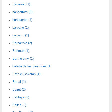
Banaïas. (1)
bancarrota (0)
banqueros (1)
barbarie (1)
barbarín (1)
Barbarroja (2)
Barkouk (1)
Barthélemy (1)
batalla de las pirámides (1)
Batn-el-Bakarah (1)
Battal (1)
Beirut (2)
Bekfaya (2)
Belkis (2)