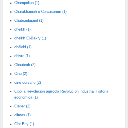
Champolion (1)
Charakhanieh o Cercasorum (1)
Chateaubriand (1)
cheikh (1)
cheikh El-Bekry (1)
chélebi (1)
chiste (1)
Choubrah (2)
Cine (2)
cine corsario (2)
Cipolla Revolución agrícola Revolución industrial Historia
económica (1)
Cléber (2)
climas (1)
Clot-Bey (1)