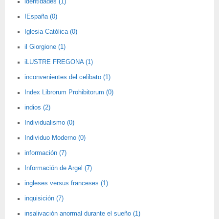
identidades (1)
IEspaña (0)
Iglesia Católica (0)
il Giorgione (1)
iLUSTRE FREGONA (1)
inconvenientes del celibato (1)
Index Librorum Prohibitorum (0)
indios (2)
Individualismo (0)
Individuo Moderno (0)
información (7)
Información de Argel (7)
ingleses versus franceses (1)
inquisición (7)
insalivación anormal durante el sueño (1)