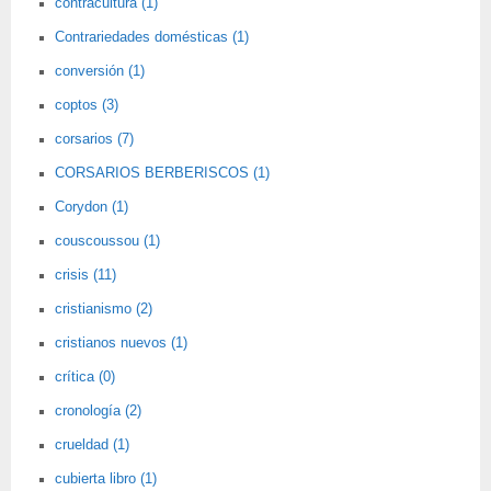
contracultura (1)
Contrariedades domésticas (1)
conversión (1)
coptos (3)
corsarios (7)
CORSARIOS BERBERISCOS (1)
Corydon (1)
couscoussou (1)
crisis (11)
cristianismo (2)
cristianos nuevos (1)
crítica (0)
cronología (2)
crueldad (1)
cubierta libro (1)