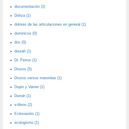
documentación (2)
Dohza (1)
dolores de las articulaciones en general (1)
dominicos (0)
dos (0)
dourah (1)
Dr. Perron (1)
Drusos (5)
Drusos versus maronitas (1)
Dupin y Varner (1)
Durrah (1)
e-libros (2)
Eclesiastés (1)
ecologismo (1)