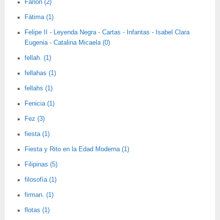
Fanon (2)
Fátima (1)
Felipe II - Leyenda Negra - Cartas - Infantas - Isabel Clara
Eugenia - Catalina Micaela (0)
fellah. (1)
fellahas (1)
fellahs (1)
Fenicia (1)
Fez (3)
fiesta (1)
Fiesta y Rito en la Edad Moderna (1)
Filipinas (5)
filosofía (1)
firman. (1)
flotas (1)