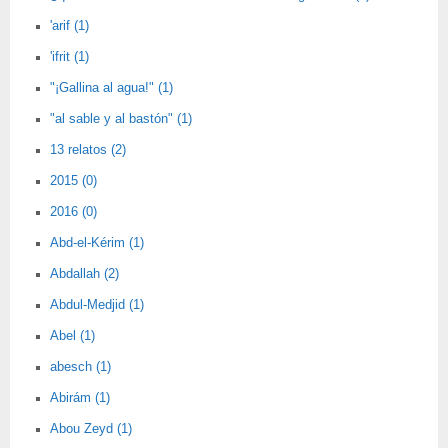
'arif (1)
'ifrit (1)
"¡Gallina al agua!" (1)
"al sable y al bastón" (1)
13 relatos (2)
2015 (0)
2016 (0)
Abd-el-Kérim (1)
Abdallah (2)
Abdul-Medjid (1)
Abel (1)
abesch (1)
Abirám (1)
Abou Zeyd (1)