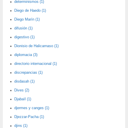
determinismos (1)
Diego de Haedo (1)
Diego Marín (1)
difusión (1)
digestivo (1)
Dionisio de Halicarnaso (1)
diplomacia (3)
directorio internacional (1)
discrepancias (1)
disdasah (1)
Dives (2)
Djabaïl (1)
djermes y canges (1)
Djezzar-Pacha (1)
djins (1)