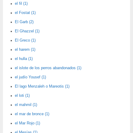
el fil (1)
el Fostat (1)
El Garb (2)
El Ghazzel (1)
El Greco (1)
el harem (1)
el hulla (1)
el islote de los perros abandonados (1)
el judío Yousef (1)
El lago Menzaleh o Mareotis (1)
el loti (1)
el mahmil (1)
el mar de bronce (1)
el Mar Rojo (1)
el Mesías (1)