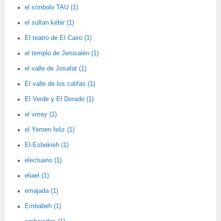
el símbolo TAU (1)
el sultan kébir (1)
El teatro de El Cairo (1)
el templo de Jerusalén (1)
el valle de Josafat (1)
El valle de los califas (1)
El Verde y El Dorado (1)
el virrey (1)
el Yemen feliz (1)
El-Esbekieh (1)
electuario (1)
eliael (1)
emajada (1)
Embabeh (1)