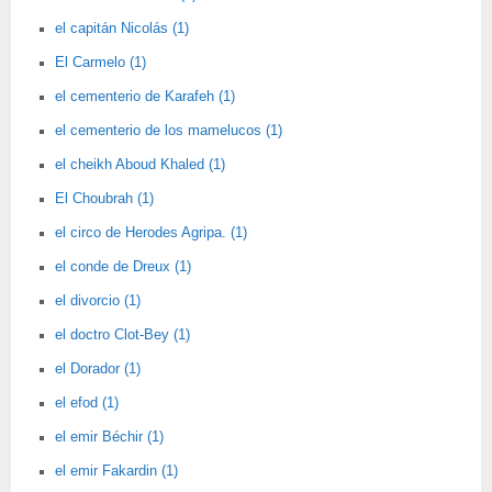
el capitán Nicolás (1)
El Carmelo (1)
el cementerio de Karafeh (1)
el cementerio de los mamelucos (1)
el cheikh Aboud Khaled (1)
El Choubrah (1)
el circo de Herodes Agripa. (1)
el conde de Dreux (1)
el divorcio (1)
el doctro Clot-Bey (1)
el Dorador (1)
el efod (1)
el emir Béchir (1)
el emir Fakardin (1)