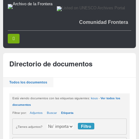
Comunidad Frontera
Directorio de documentos
Todos los documentos
Está viendo documentos con las etiquetas siguientes:
kous
-
Ver todos los
documentos
Filtrar por:
Adjuntos
Buscar
Etiqueta
¿Tienes adjuntos?