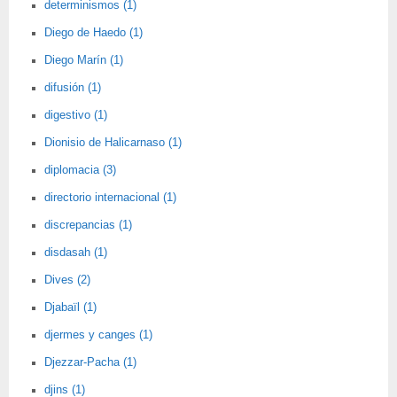
determinismos (1)
Diego de Haedo (1)
Diego Marín (1)
difusión (1)
digestivo (1)
Dionisio de Halicarnaso (1)
diplomacia (3)
directorio internacional (1)
discrepancias (1)
disdasah (1)
Dives (2)
Djabaïl (1)
djermes y canges (1)
Djezzar-Pacha (1)
djins (1)