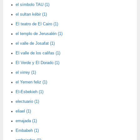
el símbolo TAU (1)
el sultan kébir (1)
El teatro de El Cairo (1)
el templo de Jerusalén (1)
el valle de Josafat (1)
El valle de los califas (1)
El Verde y El Dorado (1)
el virrey (1)
el Yemen feliz (1)
El-Esbekieh (1)
electuario (1)
eliael (1)
emajada (1)
Embabeh (1)