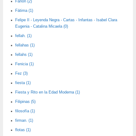
Fanon (2)
Fátima (1)
Felipe II - Leyenda Negra - Cartas - Infantas - Isabel Clara
Eugenia - Catalina Micaela (0)
fellah. (1)
fellahas (1)
fellahs (1)
Fenicia (1)
Fez (3)
fiesta (1)
Fiesta y Rito en la Edad Moderna (1)
Filipinas (5)
filosofía (1)
firman. (1)
flotas (1)