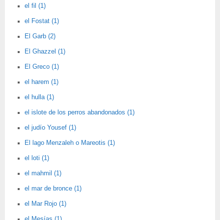
el fil (1)
el Fostat (1)
El Garb (2)
El Ghazzel (1)
El Greco (1)
el harem (1)
el hulla (1)
el islote de los perros abandonados (1)
el judío Yousef (1)
El lago Menzaleh o Mareotis (1)
el loti (1)
el mahmil (1)
el mar de bronce (1)
el Mar Rojo (1)
el Mesías (1)