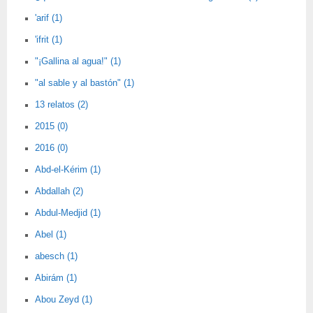
'arif (1)
'ifrit (1)
"¡Gallina al agua!" (1)
"al sable y al bastón" (1)
13 relatos (2)
2015 (0)
2016 (0)
Abd-el-Kérim (1)
Abdallah (2)
Abdul-Medjid (1)
Abel (1)
abesch (1)
Abirám (1)
Abou Zeyd (1)