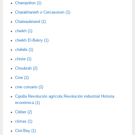
Champolion (1)
Charakhanieh o Cercasorum (1)
Chateaubriand (1)
cheikh (1)
cheikh El-Bekry (1)
chélebi (1)
chiste (1)
Choubrah (2)
Cine (2)
cine corsario (2)
Cipolla Revolución agrícola Revolución industrial Historia
económica (1)
Cléber (2)
climas (1)
Clot-Bey (1)