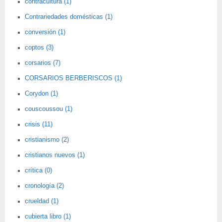
contracultura (1)
Contrariedades domésticas (1)
conversión (1)
coptos (3)
corsarios (7)
CORSARIOS BERBERISCOS (1)
Corydon (1)
couscoussou (1)
crisis (11)
cristianismo (2)
cristianos nuevos (1)
crítica (0)
cronología (2)
crueldad (1)
cubierta libro (1)