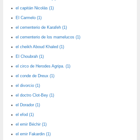
el capitán Nicolás (1)
El Carmelo (1)
el cementerio de Karafeh (1)
el cementerio de los mamelucos (1)
el cheikh Aboud Khaled (1)
El Choubrah (1)
el circo de Herodes Agripa. (1)
el conde de Dreux (1)
el divorcio (1)
el doctro Clot-Bey (1)
el Dorador (1)
el efod (1)
el emir Béchir (1)
el emir Fakardin (1)