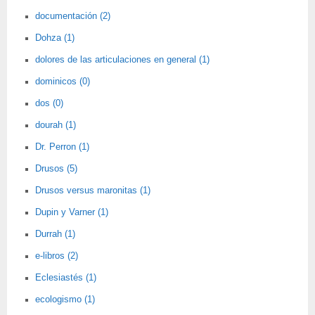
documentación (2)
Dohza (1)
dolores de las articulaciones en general (1)
dominicos (0)
dos (0)
dourah (1)
Dr. Perron (1)
Drusos (5)
Drusos versus maronitas (1)
Dupin y Varner (1)
Durrah (1)
e-libros (2)
Eclesiastés (1)
ecologismo (1)