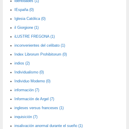
identidades (1)
IEspaña (0)
Iglesia Católica (0)
il Giorgione (1)
iLUSTRE FREGONA (1)
inconvenientes del celibato (1)
Index Librorum Prohibitorum (0)
indios (2)
Individualismo (0)
Individuo Moderno (0)
información (7)
Información de Argel (7)
ingleses versus franceses (1)
inquisición (7)
insalivación anormal durante el sueño (1)