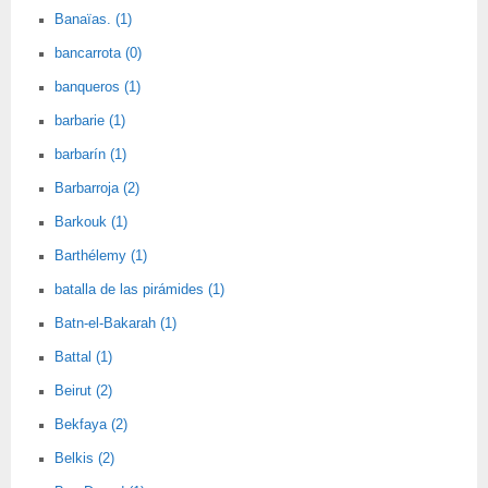
Banaïas. (1)
bancarrota (0)
banqueros (1)
barbarie (1)
barbarín (1)
Barbarroja (2)
Barkouk (1)
Barthélemy (1)
batalla de las pirámides (1)
Batn-el-Bakarah (1)
Battal (1)
Beirut (2)
Bekfaya (2)
Belkis (2)