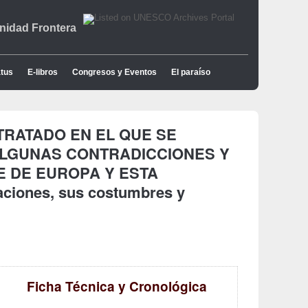
idad Frontera
tus
E-libros
Congresos y Eventos
El paraíso
a: TRATADO EN EL QUE SE
ALGUNAS CONTRADICCIONES Y
E DE EUROPA Y ESTA
ciones, sus costumbres y
Ficha Técnica y Cronológica