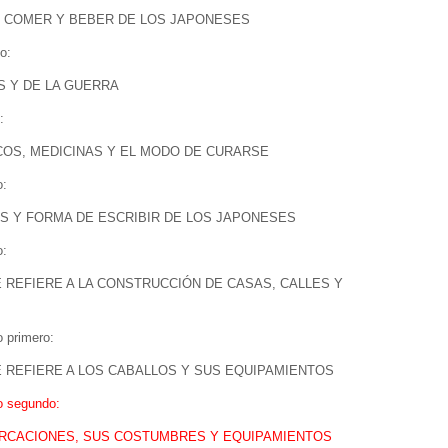
 COMER Y BEBER DE LOS JAPONESES
o:
S Y DE LA GUERRA
:
COS, MEDICINAS Y EL MODO DE CURARSE
o:
OS Y FORMA DE ESCRIBIR DE LOS JAPONESES
o:
E REFIERE A LA CONSTRUCCIÓN DE CASAS, CALLES Y
 primero:
E REFIERE A LOS CABALLOS Y SUS EQUIPAMIENTOS
o segundo:
RCACIONES, SUS COSTUMBRES Y EQUIPAMIENTOS