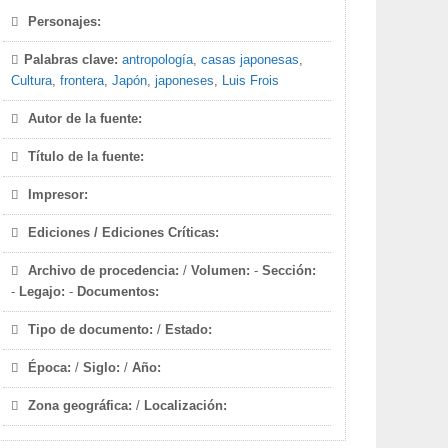
Personajes:
Palabras clave:
antropología
,
casas japonesas
,
Cultura
,
frontera
,
Japón
,
japoneses
,
Luis Frois
Autor de la fuente:
Título de la fuente:
Impresor:
Ediciones / Ediciones Críticas:
Archivo de procedencia:
/
Volumen:
-
Sección:
-
Legajo:
-
Documentos:
Tipo de documento:
/
Estado:
Época:
/
Siglo:
/
Año:
Zona geográfica:
/
Localización: