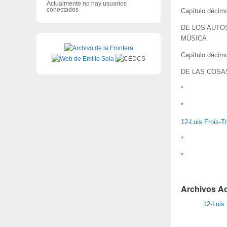
Actualmente no hay usuarios
conectados
Capítulo décimo
DE LOS AUTO
MÚSICA
Capítulo décimo
DE LAS COSA
*
*
12-Luis Frois-T
*
*
Archivos A
12-Luis