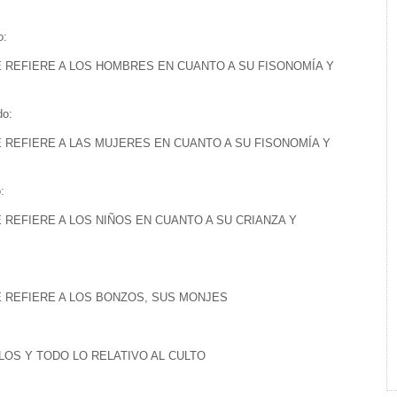
o:
E REFIERE A LOS HOMBRES EN CUANTO A SU FISONOMÍA Y
do:
E REFIERE A LAS MUJERES EN CUANTO A SU FISONOMÍA Y
:
 REFIERE A LOS NIÑOS EN CUANTO A SU CRIANZA Y
S
:
E REFIERE A LOS BONZOS, SUS MONJES
LOS Y TODO LO RELATIVO AL CULTO