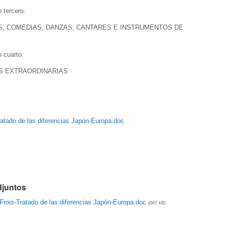
 tercero:
S, COMEDIAS, DANZAS, CANTARES E INSTRUMENTOS DE
 cuarto:
S EXTRAORDINARIAS
ratado de las diferencias Japón-Europa.doc
djuntos
 Frois-Tratado de las diferencias Japón-Europa.doc
(667 kB)