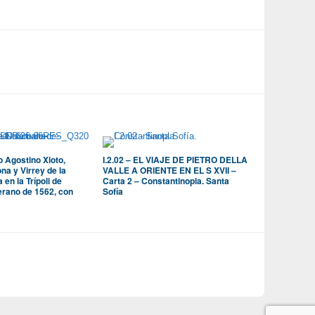
o Agostino Xioto,
I.2.02 – EL VIAJE DE PIETRO DELLA
na y Virrey de la
VALLE A ORIENTE EN EL S XVII –
 en la Trípoli de
Carta 2 – Constantinopla. Santa
erano de 1562, con
Sofía