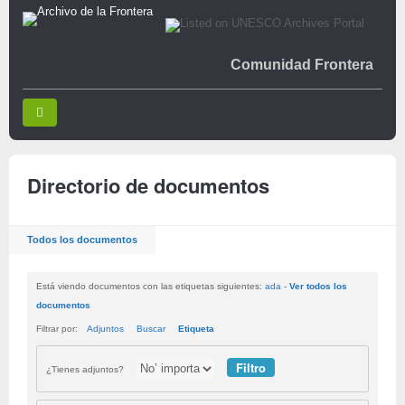
Comunidad Frontera
Directorio de documentos
Todos los documentos
Está viendo documentos con las etiquetas siguientes:
ada
-
Ver todos los
documentos
Filtrar por:
Adjuntos
Buscar
Etiqueta
¿Tienes adjuntos?