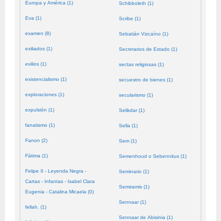
Europa y América (1)
Schibboleth (1)
Eva (1)
Scribe (1)
examen (8)
Sebatián Vizcaíno (1)
exiliados (1)
Secretarios de Estado (1)
exilios (1)
sectas religiosas (1)
existencialismo (1)
secuestro de bienes (1)
exploraciones (1)
secularismo (1)
expulsión (1)
Selikdar (1)
fanatismo (1)
Sella (1)
Fanon (2)
Sem (1)
Fátima (1)
Semenhoud o Sebennitus (1)
Felipe II - Leyenda Negra -
Seminario (1)
Cartas - Infantas - Isabel Clara
Semiramis (1)
Eugenia - Catalina Micaela (0)
Sennaar (1)
fellah. (1)
Sennaar de Abisinia (1)