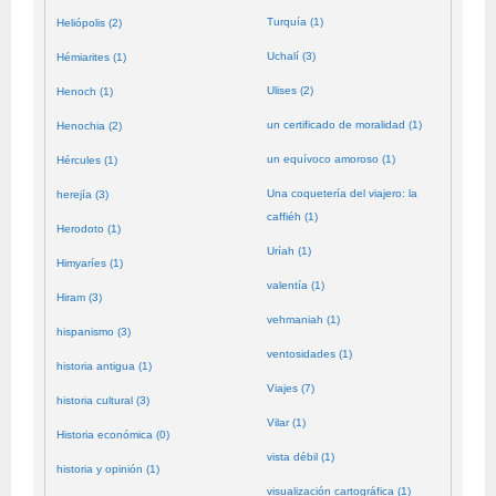
Turquía (1)
Heliópolis (2)
Uchalí (3)
Hémiarites (1)
Ulises (2)
Henoch (1)
un certificado de moralidad (1)
Henochia (2)
un equívoco amoroso (1)
Hércules (1)
Una coquetería del viajero: la
herejía (3)
caffiéh (1)
Herodoto (1)
Uríah (1)
Himyaríes (1)
valentía (1)
Hiram (3)
vehmaniah (1)
hispanismo (3)
ventosidades (1)
historia antigua (1)
Viajes (7)
historia cultural (3)
Vilar (1)
Historia económica (0)
vista débil (1)
historia y opinión (1)
visualización cartográfica (1)