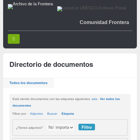
Comunidad Frontera
Directorio de documentos
Todos los documentos
Está viendo documentos con las etiquetas siguientes:
ada
-
Ver todos los
documentos
Filtrar por:
Adjuntos
Buscar
Etiqueta
¿Tienes adjuntos?