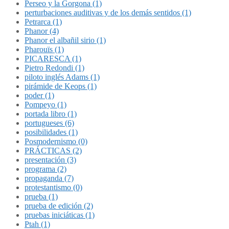
Perseo y la Gorgona (1)
perturbaciones auditivas y de los demás sentidos (1)
Petrarca (1)
Phanor (4)
Phanor el albañil sirio (1)
Pharouïs (1)
PICARESCA (1)
Pietro Redondi (1)
piloto inglés Adams (1)
pirámide de Keops (1)
poder (1)
Pompeyo (1)
portada libro (1)
portugueses (6)
posibilidades (1)
Posmodernismo (0)
PRÁCTICAS (2)
presentación (3)
programa (2)
propaganda (7)
protestantismo (0)
prueba (1)
prueba de edición (2)
pruebas iniciáticas (1)
Ptah (1)