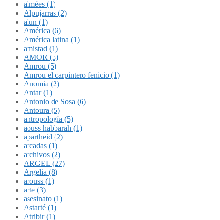
almées (1)
Alpujarras (2)
alun (1)
América (6)
América latina (1)
amistad (1)
AMOR (3)
Amrou (5)
Amrou el carpintero fenicio (1)
Anomia (2)
Antar (1)
Antonio de Sosa (6)
Antoura (5)
antropología (5)
aouss habbarah (1)
apartheid (2)
arcadas (1)
archivos (2)
ARGEL (27)
Argelia (8)
arouss (1)
arte (3)
asesinato (1)
Astarté (1)
Atribir (1)