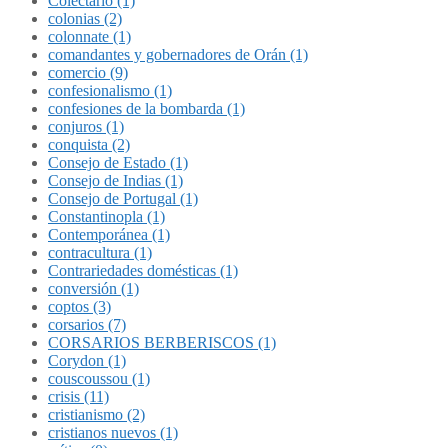
Colectario (1)
colonias (2)
colonnate (1)
comandantes y gobernadores de Orán (1)
comercio (9)
confesionalismo (1)
confesiones de la bombarda (1)
conjuros (1)
conquista (2)
Consejo de Estado (1)
Consejo de Indias (1)
Consejo de Portugal (1)
Constantinopla (1)
Contemporánea (1)
contracultura (1)
Contrariedades domésticas (1)
conversión (1)
coptos (3)
corsarios (7)
CORSARIOS BERBERISCOS (1)
Corydon (1)
couscoussou (1)
crisis (11)
cristianismo (2)
cristianos nuevos (1)