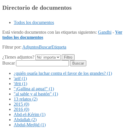
Directorio de documentos
Todos los documentos
Está viendo documentos con las etiquetas siguientes:
Gandhi
-
Ver
todos los documentos
Filtrar por:
Adjuntos
Buscar
Etiqueta
¿Tienes adjuntos?
Buscar
¿quién osaría luchar contra el favor de los grandes? (1)
'arif (1)
'ifrit (1)
"¡Gallina al agua!" (1)
"al sable y al bastón" (1)
13 relatos (2)
2015 (0)
2016 (0)
Abd-el-Kérim (1)
Abdallah (2)
Abdul-Medjid (1)