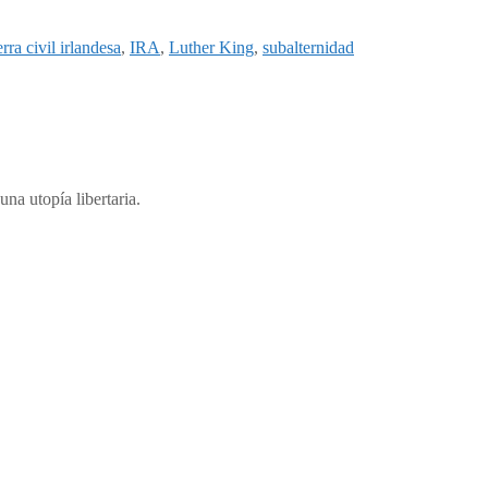
rra civil irlandesa
,
IRA
,
Luther King
,
subalternidad
una utopía libertaria.