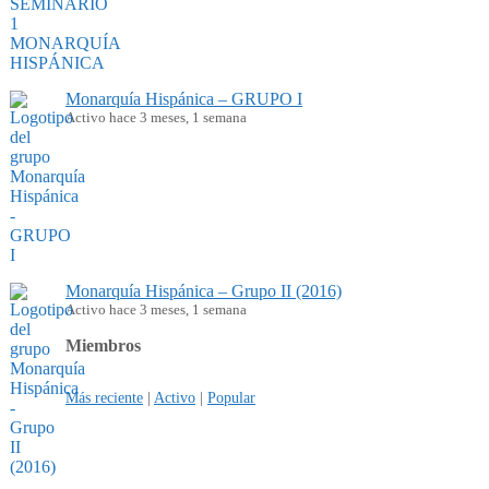
Monarquía Hispánica – GRUPO I
Activo hace 3 meses, 1 semana
Monarquía Hispánica – Grupo II (2016)
Activo hace 3 meses, 1 semana
Miembros
Más reciente
|
Activo
|
Popular