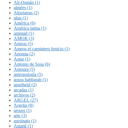
Ali-Osmán (1)
almées (1)
Alpujarras (2)
alun (1)
América (6)
América latina (1)
amistad (1)
AMOR (3)
Amrou (5)
Amrou el carpintero fenicio (1)
Anomia (2)
Antar (1)
Antonio de Sosa (6)
Antoura (5)
antropología (5)
aouss habbarah (1)
apartheid (2)
arcadas (1)
archivos (2)
ARGEL (27)
Argelia (8)
arouss (1)
arte (3)
asesinato (1)
Astarté (1)