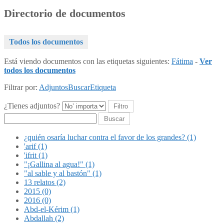
Directorio de documentos
Todos los documentos
Está viendo documentos con las etiquetas siguientes:
Fátima
-
Ver
todos los documentos
Filtrar por:
Adjuntos
Buscar
Etiqueta
¿Tienes adjuntos?
Buscar
¿quién osaría luchar contra el favor de los grandes? (1)
'arif (1)
'ifrit (1)
"¡Gallina al agua!" (1)
"al sable y al bastón" (1)
13 relatos (2)
2015 (0)
2016 (0)
Abd-el-Kérim (1)
Abdallah (2)