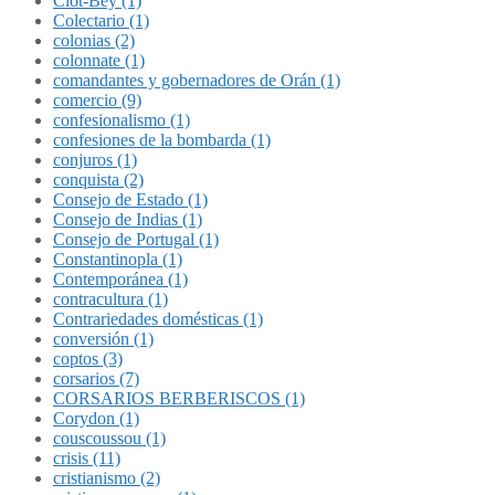
Clot-Bey (1)
Colectario (1)
colonias (2)
colonnate (1)
comandantes y gobernadores de Orán (1)
comercio (9)
confesionalismo (1)
confesiones de la bombarda (1)
conjuros (1)
conquista (2)
Consejo de Estado (1)
Consejo de Indias (1)
Consejo de Portugal (1)
Constantinopla (1)
Contemporánea (1)
contracultura (1)
Contrariedades domésticas (1)
conversión (1)
coptos (3)
corsarios (7)
CORSARIOS BERBERISCOS (1)
Corydon (1)
couscoussou (1)
crisis (11)
cristianismo (2)