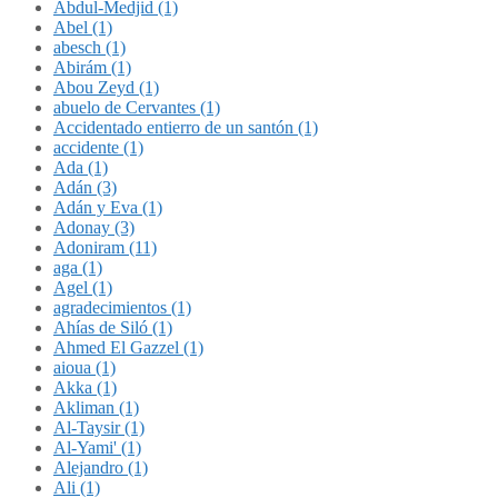
Abdul-Medjid (1)
Abel (1)
abesch (1)
Abirám (1)
Abou Zeyd (1)
abuelo de Cervantes (1)
Accidentado entierro de un santón (1)
accidente (1)
Ada (1)
Adán (3)
Adán y Eva (1)
Adonay (3)
Adoniram (11)
aga (1)
Agel (1)
agradecimientos (1)
Ahías de Siló (1)
Ahmed El Gazzel (1)
aioua (1)
Akka (1)
Akliman (1)
Al-Taysir (1)
Al-Yami' (1)
Alejandro (1)
Ali (1)