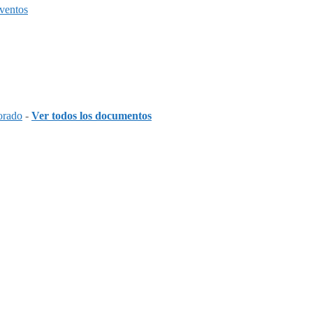
ventos
orado
-
Ver todos los documentos