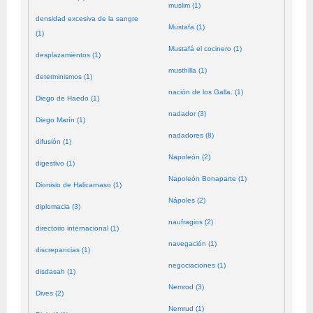
muslim (1)
densidad excesiva de la sangre
Mustafa (1)
(1)
Mustafá el cocinero (1)
desplazamientos (1)
musthilla (1)
determinismos (1)
nación de los Galla. (1)
Diego de Haedo (1)
nadador (3)
Diego Marín (1)
nadadores (8)
difusión (1)
Napoleón (2)
digestivo (1)
Napoleón Bonaparte (1)
Dionisio de Halicarnaso (1)
Nápoles (2)
diplomacia (3)
naufragios (2)
directorio internacional (1)
navegación (1)
discrepancias (1)
negociaciones (1)
disdasah (1)
Nemrod (3)
Dives (2)
Nemrud (1)