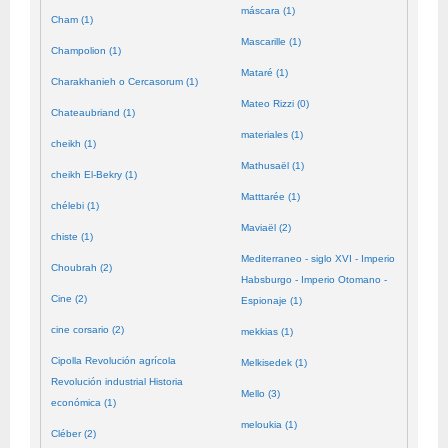
máscara (1)
Cham (1)
Mascarille (1)
Champolion (1)
Mataré (1)
Charakhanieh o Cercasorum (1)
Mateo Rizzi (0)
Chateaubriand (1)
materiales (1)
cheikh (1)
Mathusaël (1)
cheikh El-Bekry (1)
Matttarée (1)
chélebi (1)
Maviaël (2)
chiste (1)
Mediterraneo - siglo XVI - Imperio
Choubrah (2)
Habsburgo - Imperio Otomano -
Cine (2)
Espionaje (1)
cine corsario (2)
mekkias (1)
Cipolla Revolución agrícola
Melkisedek (1)
Revolución industrial Historia
Mello (3)
económica (1)
meloukia (1)
Cléber (2)