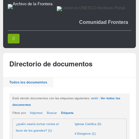
Comunidad Frontera
Directorio de documentos
Todos los documentos
Está viendo documentos con las etiquetas siguientes:
wekil
-
Ver todos los
documentos
Filtrar por:
Adjuntos
Buscar
Etiqueta
¿quién osaría luchar contra el
Iglesia Católica (0)
favor de los grandes? (1)
il Giorgione (1)