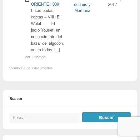
ORIENTE» 009
de Luis y
2012
I. Las bodas
Martínez
coptas – VIII. El
Wékil… El
judío Yousef, un
conocido mío del
bazar del algodón,
venía todos […]
|
Leer
Historial
Viendo 1-1 de 1 documentos
Buscar