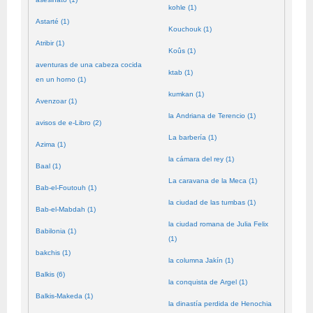
kohle (1)
Astarté (1)
Kouchouk (1)
Atribir (1)
Koûs (1)
aventuras de una cabeza cocida
ktab (1)
en un horno (1)
kumkan (1)
Avenzoar (1)
la Andriana de Terencio (1)
avisos de e-Libro (2)
La barbería (1)
Azima (1)
la cámara del rey (1)
Baal (1)
La caravana de la Meca (1)
Bab-el-Foutouh (1)
la ciudad de las tumbas (1)
Bab-el-Mabdah (1)
la ciudad romana de Julia Felix
Babilonia (1)
(1)
bakchis (1)
la columna Jakín (1)
Balkis (6)
la conquista de Argel (1)
Balkis-Makeda (1)
la dinastía perdida de Henochia