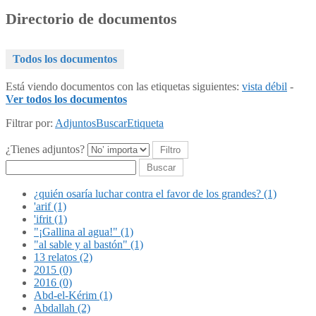
Directorio de documentos
Todos los documentos
Está viendo documentos con las etiquetas siguientes:
vista débil
-
Ver todos los documentos
Filtrar por:
Adjuntos
Buscar
Etiqueta
¿Tienes adjuntos?
Buscar
¿quién osaría luchar contra el favor de los grandes? (1)
'arif (1)
'ifrit (1)
"¡Gallina al agua!" (1)
"al sable y al bastón" (1)
13 relatos (2)
2015 (0)
2016 (0)
Abd-el-Kérim (1)
Abdallah (2)