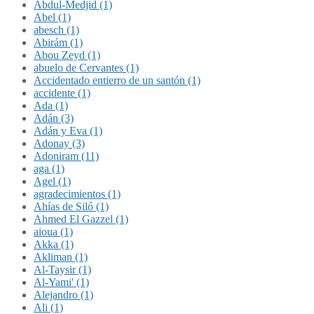
Abdul-Medjid (1)
Abel (1)
abesch (1)
Abirám (1)
Abou Zeyd (1)
abuelo de Cervantes (1)
Accidentado entierro de un santón (1)
accidente (1)
Ada (1)
Adán (3)
Adán y Eva (1)
Adonay (3)
Adoniram (11)
aga (1)
Agel (1)
agradecimientos (1)
Ahías de Siló (1)
Ahmed El Gazzel (1)
aioua (1)
Akka (1)
Akliman (1)
Al-Taysir (1)
Al-Yami' (1)
Alejandro (1)
Ali (1)