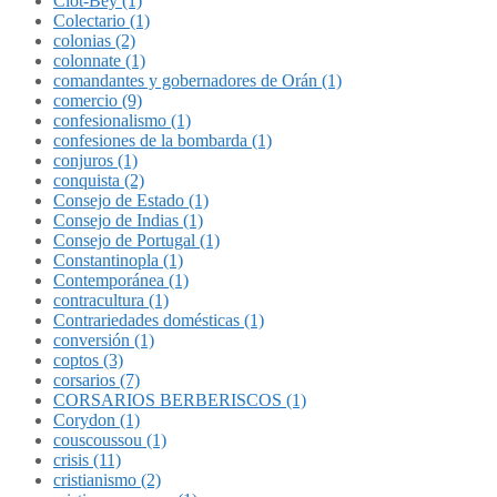
Clot-Bey (1)
Colectario (1)
colonias (2)
colonnate (1)
comandantes y gobernadores de Orán (1)
comercio (9)
confesionalismo (1)
confesiones de la bombarda (1)
conjuros (1)
conquista (2)
Consejo de Estado (1)
Consejo de Indias (1)
Consejo de Portugal (1)
Constantinopla (1)
Contemporánea (1)
contracultura (1)
Contrariedades domésticas (1)
conversión (1)
coptos (3)
corsarios (7)
CORSARIOS BERBERISCOS (1)
Corydon (1)
couscoussou (1)
crisis (11)
cristianismo (2)