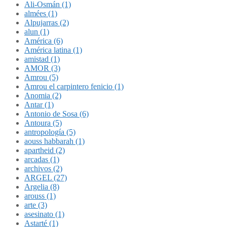
Ali-Osmán (1)
almées (1)
Alpujarras (2)
alun (1)
América (6)
América latina (1)
amistad (1)
AMOR (3)
Amrou (5)
Amrou el carpintero fenicio (1)
Anomia (2)
Antar (1)
Antonio de Sosa (6)
Antoura (5)
antropología (5)
aouss habbarah (1)
apartheid (2)
arcadas (1)
archivos (2)
ARGEL (27)
Argelia (8)
arouss (1)
arte (3)
asesinato (1)
Astarté (1)