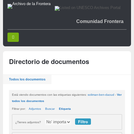
Comunidad Frontera
Directorio de documentos
Todos los documentos
Está viendo documentos con las etiquetas siguientes:
soliman-ben-daoud
-
Ver
todos los documentos
Filtrar por:
Adjuntos
Buscar
Etiqueta
¿Tienes adjuntos?