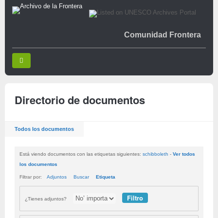
Comunidad Frontera
Directorio de documentos
Todos los documentos
Está viendo documentos con las etiquetas siguientes:
schibboleth
-
Ver todos
los documentos
Filtrar por:
Adjuntos
Buscar
Etiqueta
¿Tienes adjuntos?