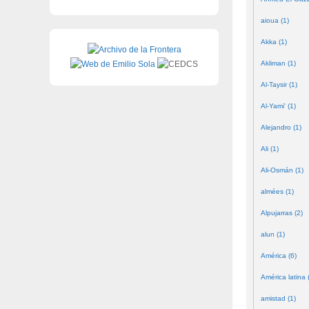
aioua (1)
Akka (1)
Akliman (1)
Al-Taysir (1)
Al-Yami' (1)
Alejandro (1)
Ali (1)
Ali-Osmán (1)
almées (1)
Alpujarras (2)
alun (1)
América (6)
América latina 
amistad (1)