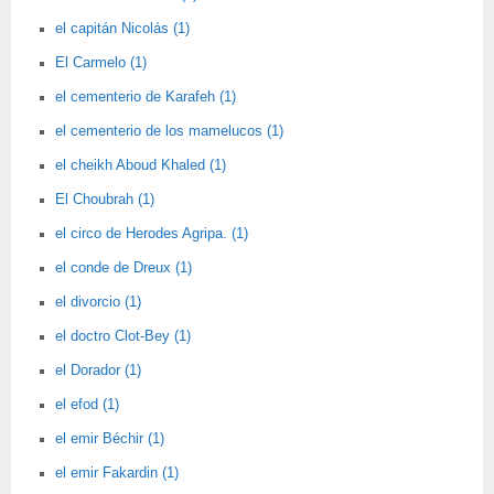
el capitán Nicolás (1)
El Carmelo (1)
el cementerio de Karafeh (1)
el cementerio de los mamelucos (1)
el cheikh Aboud Khaled (1)
El Choubrah (1)
el circo de Herodes Agripa. (1)
el conde de Dreux (1)
el divorcio (1)
el doctro Clot-Bey (1)
el Dorador (1)
el efod (1)
el emir Béchir (1)
el emir Fakardin (1)