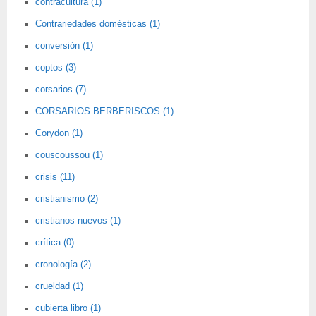
contracultura (1)
Contrariedades domésticas (1)
conversión (1)
coptos (3)
corsarios (7)
CORSARIOS BERBERISCOS (1)
Corydon (1)
couscoussou (1)
crisis (11)
cristianismo (2)
cristianos nuevos (1)
crítica (0)
cronología (2)
crueldad (1)
cubierta libro (1)