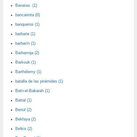
Banaïas. (1)
bancarrota (0)
banqueros (1)
barbarie (1)
barbarín (1)
Barbarroja (2)
Barkouk (1)
Barthélemy (1)
batalla de las pirámides (1)
Batn-el-Bakarah (1)
Battal (1)
Beirut (2)
Bekfaya (2)
Belkis (2)