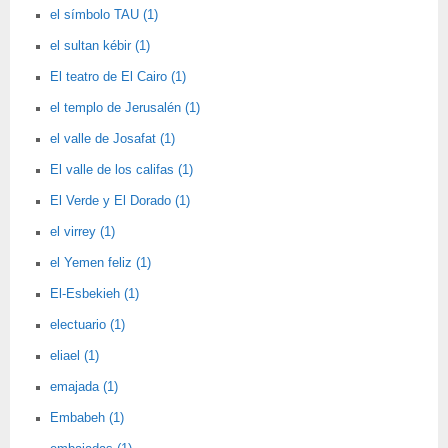
el símbolo TAU (1)
el sultan kébir (1)
El teatro de El Cairo (1)
el templo de Jerusalén (1)
el valle de Josafat (1)
El valle de los califas (1)
El Verde y El Dorado (1)
el virrey (1)
el Yemen feliz (1)
El-Esbekieh (1)
electuario (1)
eliael (1)
emajada (1)
Embabeh (1)