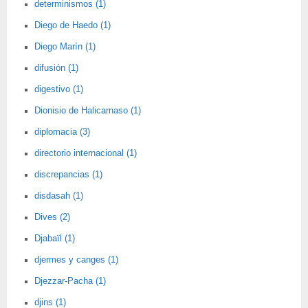
determinismos (1)
Diego de Haedo (1)
Diego Marín (1)
difusión (1)
digestivo (1)
Dionisio de Halicarnaso (1)
diplomacia (3)
directorio internacional (1)
discrepancias (1)
disdasah (1)
Dives (2)
Djabaïl (1)
djermes y canges (1)
Djezzar-Pacha (1)
djins (1)