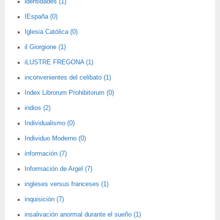
identidades (1)
IEspaña (0)
Iglesia Católica (0)
il Giorgione (1)
iLUSTRE FREGONA (1)
inconvenientes del celibato (1)
Index Librorum Prohibitorum (0)
indios (2)
Individualismo (0)
Individuo Moderno (0)
información (7)
Información de Argel (7)
ingleses versus franceses (1)
inquisición (7)
insalivación anormal durante el sueño (1)