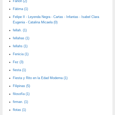
Fanon (2)
Fátima (1)
Felipe II - Leyenda Negra - Cartas - Infantas - Isabel Clara
Eugenia - Catalina Micaela (0)
fellah. (1)
fellahas (1)
fellahs (1)
Fenicia (1)
Fez (3)
fiesta (1)
Fiesta y Rito en la Edad Moderna (1)
Filipinas (5)
filosofía (1)
firman. (1)
flotas (1)