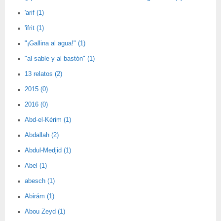
'arif (1)
'ifrit (1)
"¡Gallina al agua!" (1)
"al sable y al bastón" (1)
13 relatos (2)
2015 (0)
2016 (0)
Abd-el-Kérim (1)
Abdallah (2)
Abdul-Medjid (1)
Abel (1)
abesch (1)
Abirám (1)
Abou Zeyd (1)