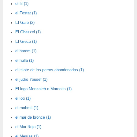
el fil (1)
el Fostat (1)
El Garb (2)
El Ghazzel (1)
El Greco (1)
el harem (1)
el hulla (1)
el islote de los perros abandonados (1)
el judío Yousef (1)
El lago Menzaleh o Mareotis (1)
el loti (1)
el mahmil (1)
el mar de bronce (1)
el Mar Rojo (1)
el Mesías (1)