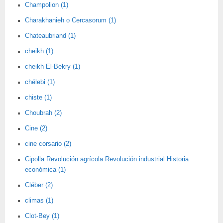
Champolion (1)
Charakhanieh o Cercasorum (1)
Chateaubriand (1)
cheikh (1)
cheikh El-Bekry (1)
chélebi (1)
chiste (1)
Choubrah (2)
Cine (2)
cine corsario (2)
Cipolla Revolución agrícola Revolución industrial Historia
económica (1)
Cléber (2)
climas (1)
Clot-Bey (1)