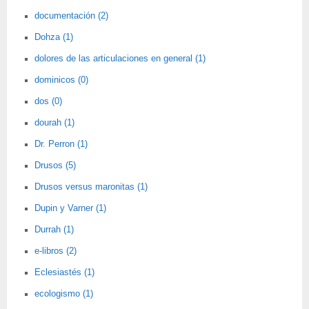
documentación (2)
Dohza (1)
dolores de las articulaciones en general (1)
dominicos (0)
dos (0)
dourah (1)
Dr. Perron (1)
Drusos (5)
Drusos versus maronitas (1)
Dupin y Varner (1)
Durrah (1)
e-libros (2)
Eclesiastés (1)
ecologismo (1)