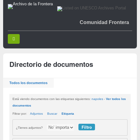
Comunidad Frontera
Directorio de documentos
Todos los documentos
Está viendo documentos con las etiquetas siguientes:
napoles
-
Ver todos los
documentos
Filtrar por:
Adjuntos
Buscar
Etiqueta
¿Tienes adjuntos?