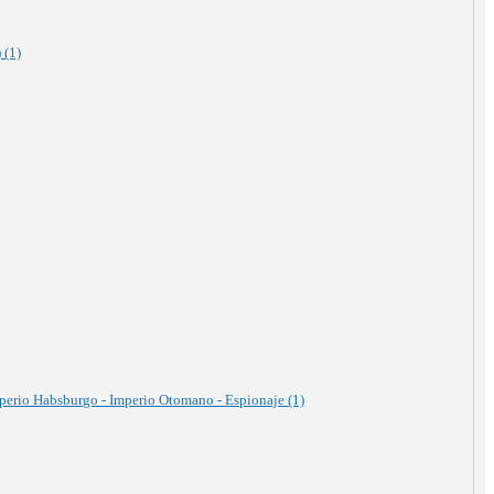
 (1)
mperio Habsburgo - Imperio Otomano - Espionaje (1)