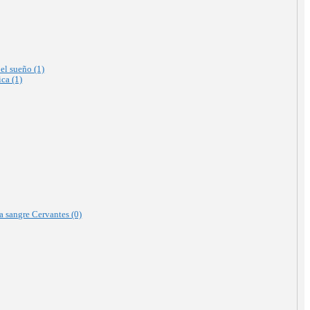
el sueño (1)
ica (1)
la sangre Cervantes (0)