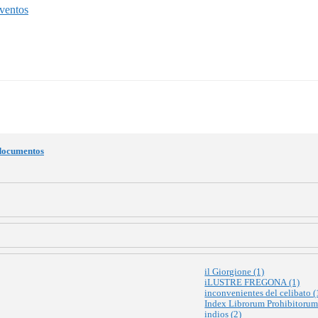
ventos
 documentos
il Giorgione (1)
iLUSTRE FREGONA (1)
inconvenientes del celibato (
Index Librorum Prohibitorum
indios (2)