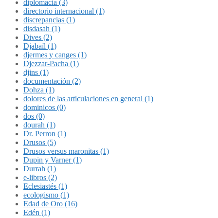
diplomacia (3)
directorio internacional (1)
discrepancias (1)
disdasah (1)
Dives (2)
Djabaïl (1)
djermes y canges (1)
Djezzar-Pacha (1)
djins (1)
documentación (2)
Dohza (1)
dolores de las articulaciones en general (1)
dominicos (0)
dos (0)
dourah (1)
Dr. Perron (1)
Drusos (5)
Drusos versus maronitas (1)
Dupin y Varner (1)
Durrah (1)
e-libros (2)
Eclesiastés (1)
ecologismo (1)
Edad de Oro (16)
Edén (1)