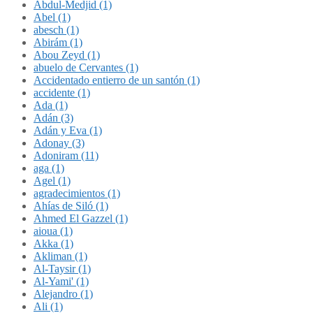
Abdul-Medjid (1)
Abel (1)
abesch (1)
Abirám (1)
Abou Zeyd (1)
abuelo de Cervantes (1)
Accidentado entierro de un santón (1)
accidente (1)
Ada (1)
Adán (3)
Adán y Eva (1)
Adonay (3)
Adoniram (11)
aga (1)
Agel (1)
agradecimientos (1)
Ahías de Siló (1)
Ahmed El Gazzel (1)
aioua (1)
Akka (1)
Akliman (1)
Al-Taysir (1)
Al-Yami' (1)
Alejandro (1)
Ali (1)