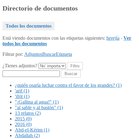
Directorio de documentos
Todos los documentos
Está viendo documentos con las etiquetas siguientes:
herejía
-
Ver
todos los documentos
Filtrar por:
Adjuntos
Buscar
Etiqueta
¿Tienes adjuntos?
Buscar
¿quién osaría luchar contra el favor de los grandes? (1)
'arif (1)
'ifrit (1)
"¡Gallina al agua!" (1)
"al sable y al bastón" (1)
13 relatos (2)
2015 (0)
2016 (0)
Abd-el-Kérim (1)
Abdallah (2)