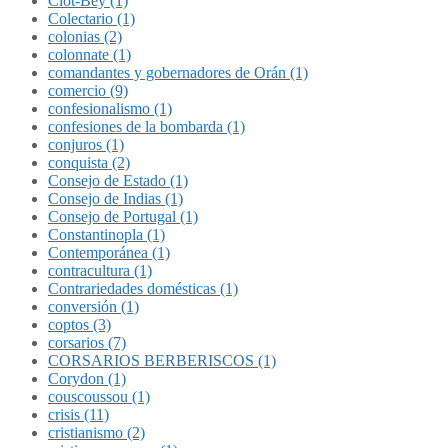
Clot-Bey (1)
Colectario (1)
colonias (2)
colonnate (1)
comandantes y gobernadores de Orán (1)
comercio (9)
confesionalismo (1)
confesiones de la bombarda (1)
conjuros (1)
conquista (2)
Consejo de Estado (1)
Consejo de Indias (1)
Consejo de Portugal (1)
Constantinopla (1)
Contemporánea (1)
contracultura (1)
Contrariedades domésticas (1)
conversión (1)
coptos (3)
corsarios (7)
CORSARIOS BERBERISCOS (1)
Corydon (1)
couscoussou (1)
crisis (11)
cristianismo (2)