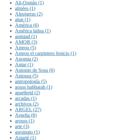
Ali-Osmán (1)
almées (1)
Alpujarras (2)
alun (1)
América (6)
América latina (1)
amistad (1)
AMOR (3)
Amrou (5)
Amrou el carpintero fenicio (1)
Anomia (2)
Antar (1)
Antonio de Sosa (6)
Antoura (5)
antropología (5)
aouss habbarah (1)
apartheid (2)
arcadas (1)
archivos (2)
ARGEL (27)
Argelia (8)
arouss (1)
arte (3)
asesinato (1)
Astarté (1)