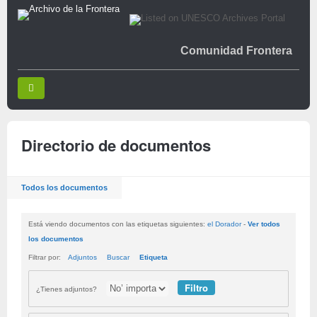
Comunidad Frontera
Directorio de documentos
Todos los documentos
Está viendo documentos con las etiquetas siguientes:
el Dorador
-
Ver todos
los documentos
Filtrar por:
Adjuntos
Buscar
Etiqueta
¿Tienes adjuntos?