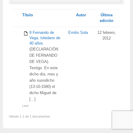
Tienes
Título
Autor
Última
adjunto
edición
8 Fernando de
Emilio Sola
12 febrero,
Vega, toledano de
2012
40 años
(DECLARACIÓN
DE FERNANDO
DE VEGA).
Testigo. En este
dicho día, mes y
año susodicho
(13-10-1580) el
dicho Miguel de
[…]
Leer
Viendo 1-1 de 1 documentos