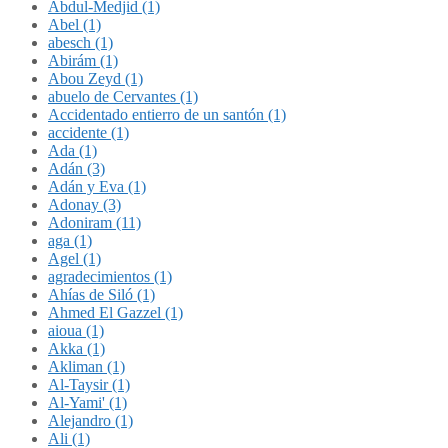
Abdul-Medjid (1)
Abel (1)
abesch (1)
Abirám (1)
Abou Zeyd (1)
abuelo de Cervantes (1)
Accidentado entierro de un santón (1)
accidente (1)
Ada (1)
Adán (3)
Adán y Eva (1)
Adonay (3)
Adoniram (11)
aga (1)
Agel (1)
agradecimientos (1)
Ahías de Siló (1)
Ahmed El Gazzel (1)
aioua (1)
Akka (1)
Akliman (1)
Al-Taysir (1)
Al-Yami' (1)
Alejandro (1)
Ali (1)