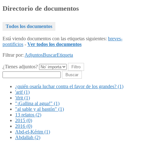
Directorio de documentos
Todos los documentos
Está viendo documentos con las etiquetas siguientes:
breves-
pontificios
-
Ver todos los documentos
Filtrar por:
Adjuntos
Buscar
Etiqueta
¿Tienes adjuntos?
Buscar
¿quién osaría luchar contra el favor de los grandes? (1)
'arif (1)
'ifrit (1)
"¡Gallina al agua!" (1)
"al sable y al bastón" (1)
13 relatos (2)
2015 (0)
2016 (0)
Abd-el-Kérim (1)
Abdallah (2)