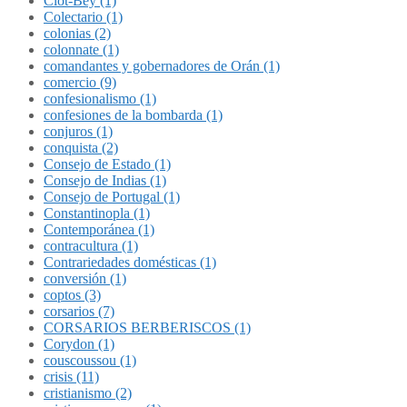
Clot-Bey (1)
Colectario (1)
colonias (2)
colonnate (1)
comandantes y gobernadores de Orán (1)
comercio (9)
confesionalismo (1)
confesiones de la bombarda (1)
conjuros (1)
conquista (2)
Consejo de Estado (1)
Consejo de Indias (1)
Consejo de Portugal (1)
Constantinopla (1)
Contemporánea (1)
contracultura (1)
Contrariedades domésticas (1)
conversión (1)
coptos (3)
corsarios (7)
CORSARIOS BERBERISCOS (1)
Corydon (1)
couscoussou (1)
crisis (11)
cristianismo (2)