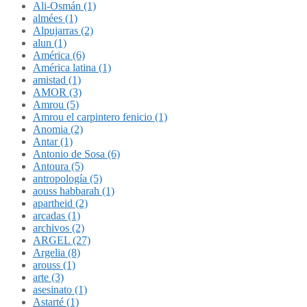
Ali-Osmán (1)
almées (1)
Alpujarras (2)
alun (1)
América (6)
América latina (1)
amistad (1)
AMOR (3)
Amrou (5)
Amrou el carpintero fenicio (1)
Anomia (2)
Antar (1)
Antonio de Sosa (6)
Antoura (5)
antropología (5)
aouss habbarah (1)
apartheid (2)
arcadas (1)
archivos (2)
ARGEL (27)
Argelia (8)
arouss (1)
arte (3)
asesinato (1)
Astarté (1)