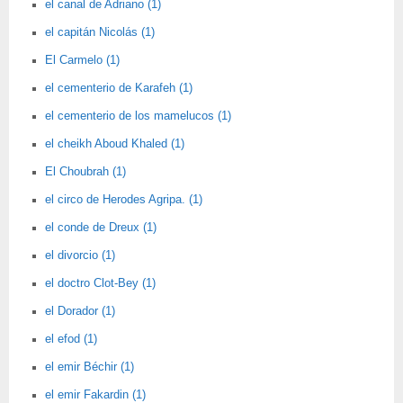
el canal de Adriano (1)
el capitán Nicolás (1)
El Carmelo (1)
el cementerio de Karafeh (1)
el cementerio de los mamelucos (1)
el cheikh Aboud Khaled (1)
El Choubrah (1)
el circo de Herodes Agripa. (1)
el conde de Dreux (1)
el divorcio (1)
el doctro Clot-Bey (1)
el Dorador (1)
el efod (1)
el emir Béchir (1)
el emir Fakardin (1)