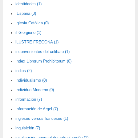
identidades (1)
IEspaña (0)
Iglesia Católica (0)
il Giorgione (1)
iLUSTRE FREGONA (1)
inconvenientes del celibato (1)
Index Librorum Prohibitorum (0)
indios (2)
Individualismo (0)
Individuo Moderno (0)
información (7)
Información de Argel (7)
ingleses versus franceses (1)
inquisición (7)
insalivación anormal durante el sueño (1)