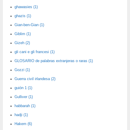
ghawasies (1)
ghazis (1)
Gian-ben-Gian (1)
Giblim (1)
Gizeh (2)
gli cani e gli francesi (1)
GLOSARIO de palabras extranjeras o raras (1)
Gozzi (1)
Guerra civil irlandesa (2)
guión 1 (1)
Gulliver (1)
habbarah (1)
hadji (1)
Hakem (6)