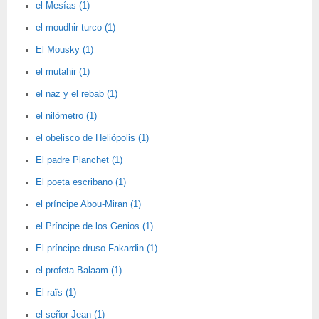
el Mesías (1)
el moudhir turco (1)
El Mousky (1)
el mutahir (1)
el naz y el rebab (1)
el nilómetro (1)
el obelisco de Heliópolis (1)
El padre Planchet (1)
El poeta escribano (1)
el príncipe Abou-Miran (1)
el Príncipe de los Genios (1)
El príncipe druso Fakardin (1)
el profeta Balaam (1)
El raïs (1)
el señor Jean (1)