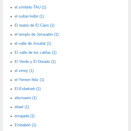
el símbolo TAU (1)
el sultan kébir (1)
El teatro de El Cairo (1)
el templo de Jerusalén (1)
el valle de Josafat (1)
El valle de los califas (1)
El Verde y El Dorado (1)
el virrey (1)
el Yemen feliz (1)
El-Esbekieh (1)
electuario (1)
eliael (1)
emajada (1)
Embabeh (1)