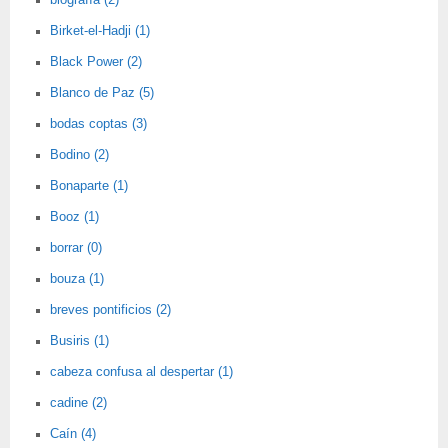
biografía (2)
Birket-el-Hadji (1)
Black Power (2)
Blanco de Paz (5)
bodas coptas (3)
Bodino (2)
Bonaparte (1)
Booz (1)
borrar (0)
bouza (1)
breves pontificios (2)
Busiris (1)
cabeza confusa al despertar (1)
cadine (2)
Caín (4)