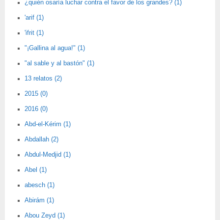
¿quién osaría luchar contra el favor de los grandes? (1)
'arif (1)
'ifrit (1)
"¡Gallina al agua!" (1)
"al sable y al bastón" (1)
13 relatos (2)
2015 (0)
2016 (0)
Abd-el-Kérim (1)
Abdallah (2)
Abdul-Medjid (1)
Abel (1)
abesch (1)
Abirám (1)
Abou Zeyd (1)