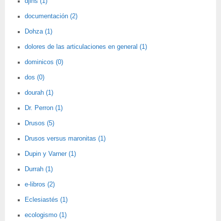
djins (1)
documentación (2)
Dohza (1)
dolores de las articulaciones en general (1)
dominicos (0)
dos (0)
dourah (1)
Dr. Perron (1)
Drusos (5)
Drusos versus maronitas (1)
Dupin y Varner (1)
Durrah (1)
e-libros (2)
Eclesiastés (1)
ecologismo (1)