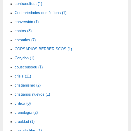
contracultura (1)
Contrariedades domésticas (1)
conversión (1)
coptos (3)
corsarios (7)
CORSARIOS BERBERISCOS (1)
Corydon (1)
couscoussou (1)
crisis (11)
cristianismo (2)
cristianos nuevos (1)
crítica (0)
cronología (2)
crueldad (1)
cubierta libro (1)