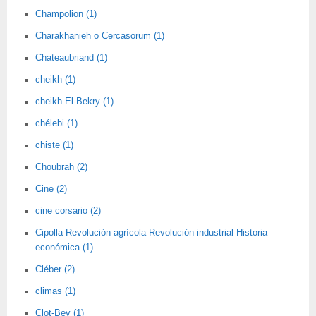
Champolion (1)
Charakhanieh o Cercasorum (1)
Chateaubriand (1)
cheikh (1)
cheikh El-Bekry (1)
chélebi (1)
chiste (1)
Choubrah (2)
Cine (2)
cine corsario (2)
Cipolla Revolución agrícola Revolución industrial Historia
económica (1)
Cléber (2)
climas (1)
Clot-Bey (1)