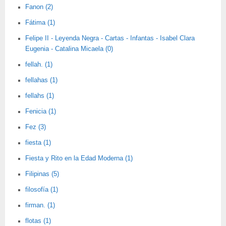
Fanon (2)
Fátima (1)
Felipe II - Leyenda Negra - Cartas - Infantas - Isabel Clara
Eugenia - Catalina Micaela (0)
fellah. (1)
fellahas (1)
fellahs (1)
Fenicia (1)
Fez (3)
fiesta (1)
Fiesta y Rito en la Edad Moderna (1)
Filipinas (5)
filosofía (1)
firman. (1)
flotas (1)