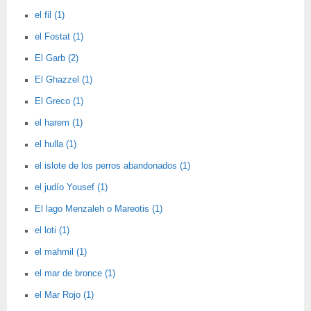
el fil (1)
el Fostat (1)
El Garb (2)
El Ghazzel (1)
El Greco (1)
el harem (1)
el hulla (1)
el islote de los perros abandonados (1)
el judío Yousef (1)
El lago Menzaleh o Mareotis (1)
el loti (1)
el mahmil (1)
el mar de bronce (1)
el Mar Rojo (1)