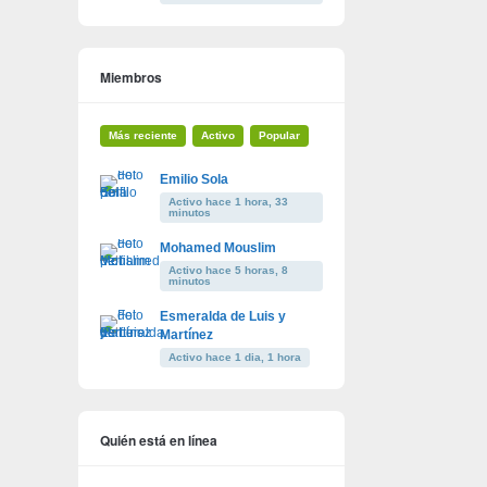
Miembros
Más reciente
Activo
Popular
Emilio Sola
Activo hace 1 hora, 33
minutos
Mohamed Mouslim
Activo hace 5 horas, 8
minutos
Esmeralda de Luis y
Martínez
Activo hace 1 dia, 1 hora
Quién está en línea