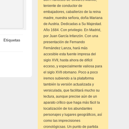
teniente de conductor de
embajadores, caballerizo de la reina
madre, nuestra señora, doña Mariana
de Austria. Dedicadas a Su Majestad.
Año 1684. Con privilegio. En Madrid,
por Juan García Infanzón. Con una
Etiquetas
presentación de Fernando
Fernández Lanza, hará más
accesible esta fuente impresa del
siglo XVII, hasta ahora de difícil
ecceso, y especialmente valiosa para
el siglo XVII otomano. Poco a poco
iremos subiendo a la plataforma
también la versión actualizada y
versiculada, que facilitará mucho su
lectura, aunque precise aún de un
aparato crítico que haga más fácil la
localización de los abundantes
personajes y lugares geográficos, así
como las imprecisiones
cronológicsas. Un punto de partida