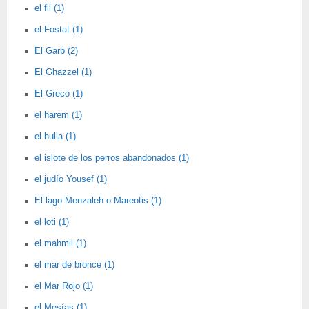
el fil (1)
el Fostat (1)
El Garb (2)
El Ghazzel (1)
El Greco (1)
el harem (1)
el hulla (1)
el islote de los perros abandonados (1)
el judío Yousef (1)
El lago Menzaleh o Mareotis (1)
el loti (1)
el mahmil (1)
el mar de bronce (1)
el Mar Rojo (1)
el Mesías (1)