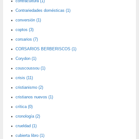
contracultura (1)
Contrariedades domésticas (1)
conversión (1)
coptos (3)
corsarios (7)
CORSARIOS BERBERISCOS (1)
Corydon (1)
couscoussou (1)
crisis (11)
cristianismo (2)
cristianos nuevos (1)
crítica (0)
cronología (2)
crueldad (1)
cubierta libro (1)