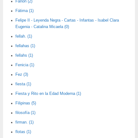
Fanon (2)
Fátima (1)
Felipe II - Leyenda Negra - Cartas - Infantas - Isabel Clara
Eugenia - Catalina Micaela (0)
fellah. (1)
fellahas (1)
fellahs (1)
Fenicia (1)
Fez (3)
fiesta (1)
Fiesta y Rito en la Edad Moderna (1)
Filipinas (5)
filosofía (1)
firman. (1)
flotas (1)