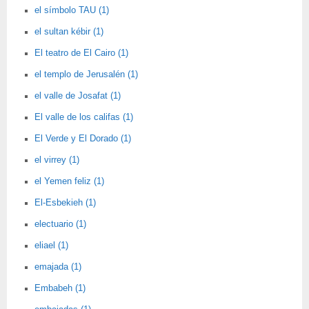
el símbolo TAU (1)
el sultan kébir (1)
El teatro de El Cairo (1)
el templo de Jerusalén (1)
el valle de Josafat (1)
El valle de los califas (1)
El Verde y El Dorado (1)
el virrey (1)
el Yemen feliz (1)
El-Esbekieh (1)
electuario (1)
eliael (1)
emajada (1)
Embabeh (1)