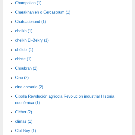
Champolion (1)
Charakhanieh o Cercasorum (1)
Chateaubriand (1)
cheikh (1)
cheikh El-Bekry (1)
chélebi (1)
chiste (1)
Choubrah (2)
Cine (2)
cine corsario (2)
Cipolla Revolución agrícola Revolución industrial Historia
económica (1)
Cléber (2)
climas (1)
Clot-Bey (1)