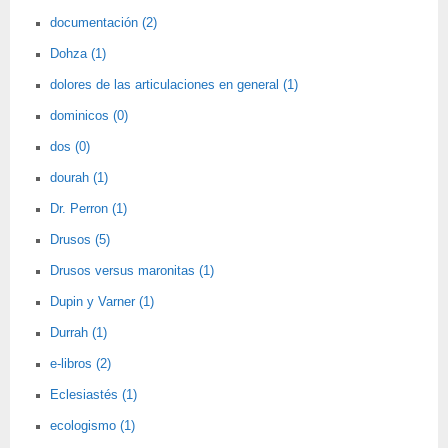
documentación (2)
Dohza (1)
dolores de las articulaciones en general (1)
dominicos (0)
dos (0)
dourah (1)
Dr. Perron (1)
Drusos (5)
Drusos versus maronitas (1)
Dupin y Varner (1)
Durrah (1)
e-libros (2)
Eclesiastés (1)
ecologismo (1)