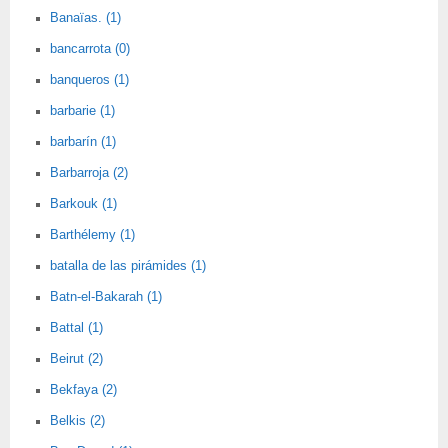
Banaïas. (1)
bancarrota (0)
banqueros (1)
barbarie (1)
barbarín (1)
Barbarroja (2)
Barkouk (1)
Barthélemy (1)
batalla de las pirámides (1)
Batn-el-Bakarah (1)
Battal (1)
Beirut (2)
Bekfaya (2)
Belkis (2)