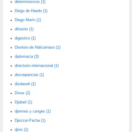
determinismos (1)
Diego de Haedo (1)
Diego Marín (1)
difusión (1)
digestivo (1)
Dionisio de Halicarnaso (1)
diplomacia (3)
directorio internacional (1)
discrepancias (1)
disdasah (1)
Dives (2)
Djabaïl (1)
djermes y canges (1)
Djezzar-Pacha (1)
djins (1)