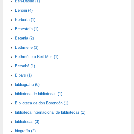
Ben-Daoud (1)
Benoni (4)
Berbería (1)
Besestaín (1)
Betania (2)
Bethmérie (3)
Bethmérie o Beit Meri (1)
Betsabé (1)
Bibars (1)
bibliografía (6)
biblioteca de bibliotecas (1)
Biblioteca de don Borondón (1)
biblioteca internacional de bibliotecas (1)
bibliotecas (3)
biografía (2)