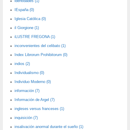
identidades (1)
IEspaña (0)
Iglesia Católica (0)
il Giorgione (1)
iLUSTRE FREGONA (1)
inconvenientes del celibato (1)
Index Librorum Prohibitorum (0)
indios (2)
Individualismo (0)
Individuo Moderno (0)
información (7)
Información de Argel (7)
ingleses versus franceses (1)
inquisición (7)
insalivación anormal durante el sueño (1)