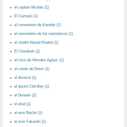
el capitán Nicolás (1)
El Carmelo (1)
el cementerio de Karafeh (1)
el cementerio de los mamelucos (1)
el cheikh Aboud Khaled (1)
El Choubrah (1)
el circo de Herodes Agripa. (1)
el conde de Dreux (1)
el divorcio (1)
el doctro Clot-Bey (1)
el Dorador (1)
el efod (1)
el emir Béchir (1)
el emir Fakardin (1)