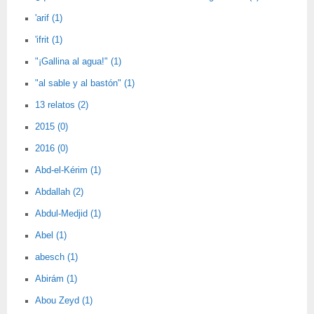
'arif (1)
'ifrit (1)
"¡Gallina al agua!" (1)
"al sable y al bastón" (1)
13 relatos (2)
2015 (0)
2016 (0)
Abd-el-Kérim (1)
Abdallah (2)
Abdul-Medjid (1)
Abel (1)
abesch (1)
Abirám (1)
Abou Zeyd (1)