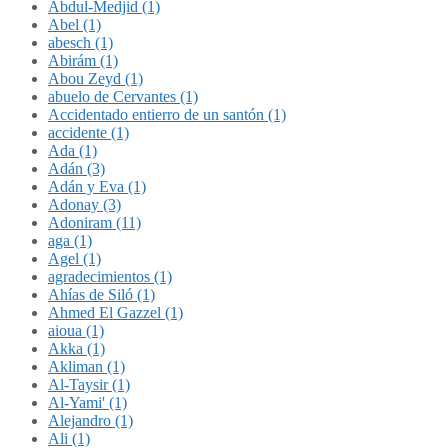
Abdul-Medjid (1)
Abel (1)
abesch (1)
Abirám (1)
Abou Zeyd (1)
abuelo de Cervantes (1)
Accidentado entierro de un santón (1)
accidente (1)
Ada (1)
Adán (3)
Adán y Eva (1)
Adonay (3)
Adoniram (11)
aga (1)
Agel (1)
agradecimientos (1)
Ahías de Siló (1)
Ahmed El Gazzel (1)
aioua (1)
Akka (1)
Akliman (1)
Al-Taysir (1)
Al-Yami' (1)
Alejandro (1)
Ali (1)