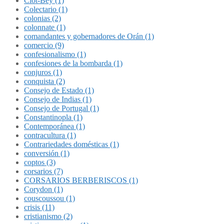
Clot-Bey (1)
Colectario (1)
colonias (2)
colonnate (1)
comandantes y gobernadores de Orán (1)
comercio (9)
confesionalismo (1)
confesiones de la bombarda (1)
conjuros (1)
conquista (2)
Consejo de Estado (1)
Consejo de Indias (1)
Consejo de Portugal (1)
Constantinopla (1)
Contemporánea (1)
contracultura (1)
Contrariedades domésticas (1)
conversión (1)
coptos (3)
corsarios (7)
CORSARIOS BERBERISCOS (1)
Corydon (1)
couscoussou (1)
crisis (11)
cristianismo (2)