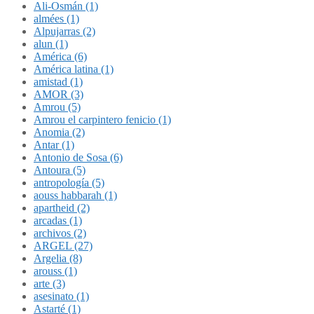
Ali-Osmán (1)
almées (1)
Alpujarras (2)
alun (1)
América (6)
América latina (1)
amistad (1)
AMOR (3)
Amrou (5)
Amrou el carpintero fenicio (1)
Anomia (2)
Antar (1)
Antonio de Sosa (6)
Antoura (5)
antropología (5)
aouss habbarah (1)
apartheid (2)
arcadas (1)
archivos (2)
ARGEL (27)
Argelia (8)
arouss (1)
arte (3)
asesinato (1)
Astarté (1)