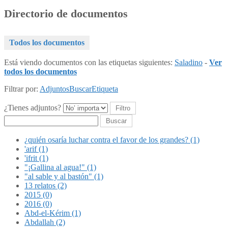
Directorio de documentos
Todos los documentos
Está viendo documentos con las etiquetas siguientes:
Saladino
-
Ver
todos los documentos
Filtrar por:
Adjuntos
Buscar
Etiqueta
¿Tienes adjuntos?
Buscar
¿quién osaría luchar contra el favor de los grandes? (1)
'arif (1)
'ifrit (1)
"¡Gallina al agua!" (1)
"al sable y al bastón" (1)
13 relatos (2)
2015 (0)
2016 (0)
Abd-el-Kérim (1)
Abdallah (2)