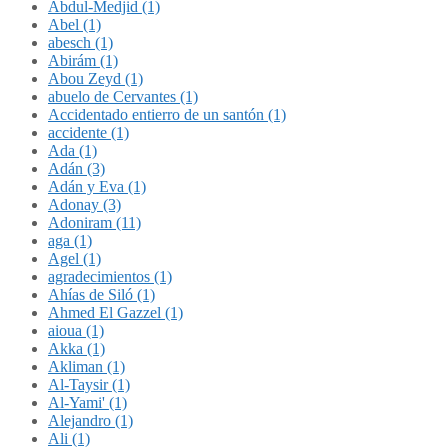
Abdul-Medjid (1)
Abel (1)
abesch (1)
Abirám (1)
Abou Zeyd (1)
abuelo de Cervantes (1)
Accidentado entierro de un santón (1)
accidente (1)
Ada (1)
Adán (3)
Adán y Eva (1)
Adonay (3)
Adoniram (11)
aga (1)
Agel (1)
agradecimientos (1)
Ahías de Siló (1)
Ahmed El Gazzel (1)
aioua (1)
Akka (1)
Akliman (1)
Al-Taysir (1)
Al-Yami' (1)
Alejandro (1)
Ali (1)