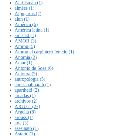
Ali-Osmán (1)
almées (1)
Alpujarras (2)
alun (1)
América (6)
América latina (1)
amistad (1)
AMOR (3)
Amrou (5)
Amrou el carpintero fenicio (1)
Anomia (2)
Antar (1)
Antonio de Sosa (6)
Antoura (5)
antropología (5)
aouss habbarah (1)
apartheid (2)
arcadas (1)
archivos (2)
ARGEL (27)
Argelia (8)
arouss (1)
arte (3)
asesinato (1)
Astarté (1)