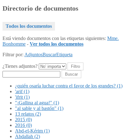
Directorio de documentos
Todos los documentos
Está viendo documentos con las etiquetas siguientes:
Mme.
Bonhomme
-
Ver todos los documentos
Filtrar por:
Adjuntos
Buscar
Etiqueta
¿Tienes adjuntos?
Buscar
¿quién osaría luchar contra el favor de los grandes? (1)
'arif (1)
'ifrit (1)
"¡Gallina al agua!" (1)
"al sable y al bastón" (1)
13 relatos (2)
2015 (0)
2016 (0)
Abd-el-Kérim (1)
Abdallah (2)