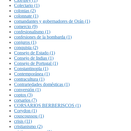
Clot-Bey (1)
Colectario (1)
colonias (2)
colonnate (1)
comandantes y gobernadores de Orán (1)
comercio (9)
confesionalismo (1)
confesiones de la bombarda (1)
conjuros (1)
conquista (2)
Consejo de Estado (1)
Consejo de Indias (1)
Consejo de Portugal (1)
Constantinopla (1)
Contemporánea (1)
contracultura (1)
Contrariedades domésticas (1)
conversión (1)
coptos (3)
corsarios (7)
CORSARIOS BERBERISCOS (1)
Corydon (1)
couscoussou (1)
crisis (11)
cristianismo (2)