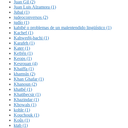
Juan Gil (2)
Juan Luis Alzamora (1)
Jubal (1)
judeoconversos (2)
judío (1)
kabibé o problemas de un malentendido lingüístico (1)
Kachef (1)
Kahwedji-bachi (1)
Karafeh (1)
Kater (1)
Kefrén (1)
Keops (1)
Kesrouan (4)
Khaiffa (1)
khamsín (2)
Khan Ghafar (1)
Khanoun (2)
khatbé (1)
Khatibecsir (1)
Khazindar (1)
Khowals (1)
kohle (1)
Kouchouk (1)
Koûs (1)
ktab (1)