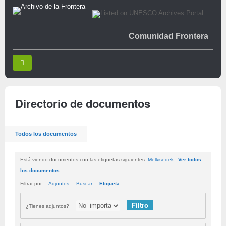
Comunidad Frontera
Directorio de documentos
Todos los documentos
Está viendo documentos con las etiquetas siguientes:
Melkisedek
-
Ver todos
los documentos
Filtrar por:
Adjuntos
Buscar
Etiqueta
¿Tienes adjuntos?